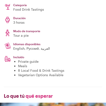
Categoría
Food Drink Tastings
Duración
3 horas
Modo de transporte
Tour a pie
Idiomas disponibles
English, Русский, العربية
Incluido
Private guide
Meals
8 Local Food & Drink Tastings
Vegetarian Options Available
Lo que tú
qué esperar