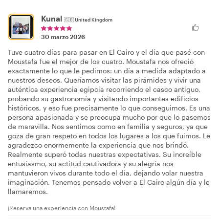
Kunal
🇬🇧
United Kingdom
30 marzo 2026
Tuve cuatro días para pasar en El Cairo y el día que pasé con
Moustafa fue el mejor de los cuatro. Moustafa nos ofreció
exactamente lo que le pedimos: un día a medida adaptado a
nuestros deseos. Queríamos visitar las pirámides y vivir una
auténtica experiencia egipcia recorriendo el casco antiguo,
probando su gastronomía y visitando importantes edificios
históricos, y eso fue precisamente lo que conseguimos. Es una
persona apasionada y se preocupa mucho por que lo pasemos
de maravilla. Nos sentimos como en familia y seguros, ya que
goza de gran respeto en todos los lugares a los que fuimos. Le
agradezco enormemente la experiencia que nos brindó.
Realmente superó todas nuestras expectativas. Su increíble
entusiasmo, su actitud cautivadora y su alegría nos
mantuvieron vivos durante todo el día, dejando volar nuestra
imaginación. Tenemos pensado volver a El Cairo algún día y le
llamaremos.
¡Reserva una experiencia con Moustafa!