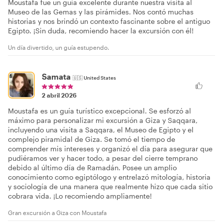
Moustafa fue un guía excelente durante nuestra visita al
Museo de las Gemas y las pirámides. Nos contó muchas
historias y nos brindó un contexto fascinante sobre el antiguo
Egipto. ¡Sin duda, recomiendo hacer la excursión con él!
Un día divertido, un guía estupendo.
Samata
🇺🇸
United States
2 abril 2026
Moustafa es un guía turístico excepcional. Se esforzó al
máximo para personalizar mi excursión a Giza y Saqqara,
incluyendo una visita a Saqqara, el Museo de Egipto y el
complejo piramidal de Giza. Se tomó el tiempo de
comprender mis intereses y organizó el día para asegurar que
pudiéramos ver y hacer todo, a pesar del cierre temprano
debido al último día de Ramadán. Posee un amplio
conocimiento como egiptólogo y entrelazó mitología, historia
y sociología de una manera que realmente hizo que cada sitio
cobrara vida. ¡Lo recomiendo ampliamente!
Gran excursión a Giza con Moustafa