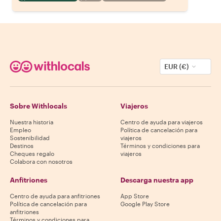
EUR (€)
Sobre Withlocals
Viajeros
Nuestra historia
Centro de ayuda para viajeros
Empleo
Política de cancelación para
Sostenibilidad
viajeros
Destinos
Términos y condiciones para
Cheques regalo
viajeros
Colabora con nosotros
Anfitriones
Descarga nuestra app
Centro de ayuda para anfitriones
App Store
Política de cancelación para
Google Play Store
anfitriones
Términos y condiciones para