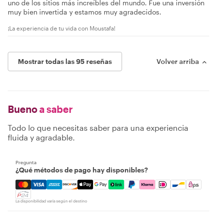
uno de los sitios más increíbles del mundo. Fue una inversión
muy bien invertida y estamos muy agradecidos.
¡La experiencia de tu vida con Moustafa!
Mostrar todas las 95 reseñas
Volver arriba
Bueno
a saber
Todo lo que necesitas saber para una experiencia
fluida y agradable.
Pregunta
¿Qué métodos de pago hay disponibles?
Mastercard, Visa, Amex, Discover, Apple Pay, Google Pay
La disponibilidad varía según el destino