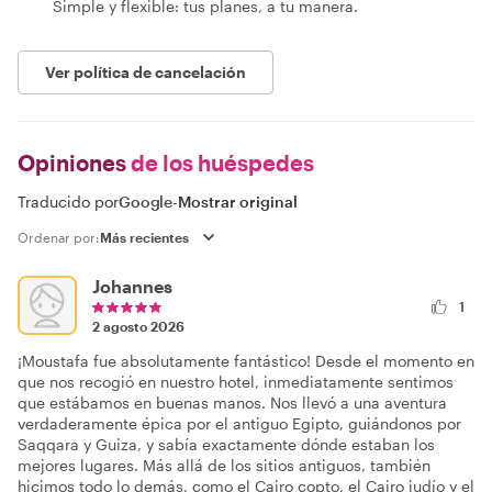
Simple y flexible: tus planes, a tu manera.
Ver política de cancelación
Opiniones
de los huéspedes
Traducido por
Google
-
Mostrar original
Ordenar por:
Johannes
1
2 agosto 2026
¡Moustafa fue absolutamente fantástico! Desde el momento en
que nos recogió en nuestro hotel, inmediatamente sentimos
que estábamos en buenas manos. Nos llevó a una aventura
verdaderamente épica por el antiguo Egipto, guiándonos por
Saqqara y Guiza, y sabía exactamente dónde estaban los
mejores lugares. Más allá de los sitios antiguos, también
hicimos todo lo demás, como el Cairo copto, el Cairo judío y el