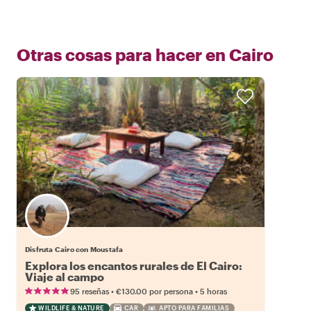
Otras cosas para hacer en
Cairo
Disfruta Cairo con Moustafa
Explora los encantos rurales de El Cairo:
Viaje al campo
•
•
95 reseñas
€130.00
por persona
5 horas
WILDLIFE & NATURE
CAR
APTO PARA FAMILIAS