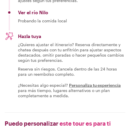
ajustes según tus preferencias.
Ver el río Nilo
Probando la comida local
Hazla tuya
¿Quieres ajustar el itinerario? Reserva directamente y
chatea después con tu anfitrión para ajustar aspectos
destacados, omitir paradas o hacer pequeños cambios
según tus preferencias.
Reserva sin riesgos. Cancela dentro de las 24 horas
para un reembolso completo.
¿Necesitas algo especial?
Personaliza tu experiencia
para más tiempo, lugares alternativos o un plan
completamente a medida.
Puedo personalizar
este tour es para ti