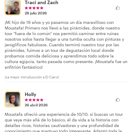
Traci and Zach
28 julio 2026
¡Mi hijo de 19 años y yo pasamos un día maravilloso con
Moustafa! Primero nos llevó a las pirámides, donde nuestro
tour "fuera de lo común" nos permitió caminar entre ruinas
nosotros solos hasta llegar a una tumba oculta con pinturas y
jeroglíficos fabulosos. Cuando terminó nuestro tour por las
pirámides, fuimos a un tour de degustación local donde
probamos comida deliciosa y aprendimos todo sobre la
cultura egipcia, tanto pasada como presente. ¡Moustafa fue un
anfitrión fantástico!
¡La mejor introducción a El Cairo!
Holly
26 abril 2026
Moustafa ofreció una experiencia de 10/10, si buscas un tour
que vaya más allá de lo básico, él da vida a la historia con
detalles ricos, historias cautivadoras y una profundidad de
conocimiento que mantuvo todo interesante. Adaptó toda la