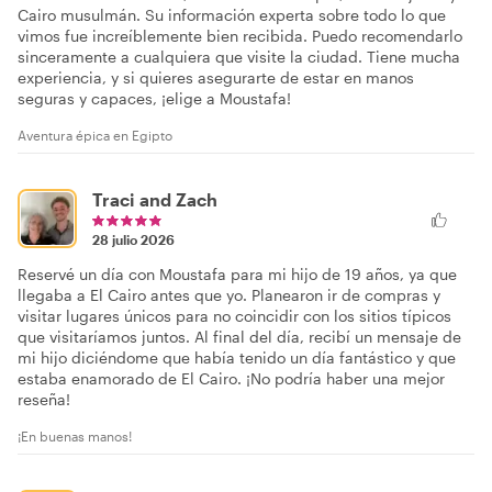
Cairo musulmán. Su información experta sobre todo lo que
vimos fue increíblemente bien recibida. Puedo recomendarlo
sinceramente a cualquiera que visite la ciudad. Tiene mucha
experiencia, y si quieres asegurarte de estar en manos
seguras y capaces, ¡elige a Moustafa!
Aventura épica en Egipto
Traci and Zach
28 julio 2026
Reservé un día con Moustafa para mi hijo de 19 años, ya que
llegaba a El Cairo antes que yo. Planearon ir de compras y
visitar lugares únicos para no coincidir con los sitios típicos
que visitaríamos juntos. Al final del día, recibí un mensaje de
mi hijo diciéndome que había tenido un día fantástico y que
estaba enamorado de El Cairo. ¡No podría haber una mejor
reseña!
¡En buenas manos!