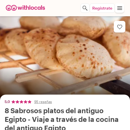
Regístrate
5,0
95 reseñas
8 Sabrosos platos del antiguo
Egipto - Viaje a través de la cocina
del antiguo Egipto