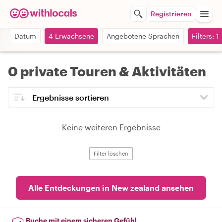
Registrieren
Datum
4 Erwachsene
Angebotene Sprachen
Filters: 1
0 private Touren & Aktivitäten
Keine weiteren Ergebnisse
Filter löschen
Alle Entdeckungen in New zealand ansehen
Buche mit einem sicheren Gefühl