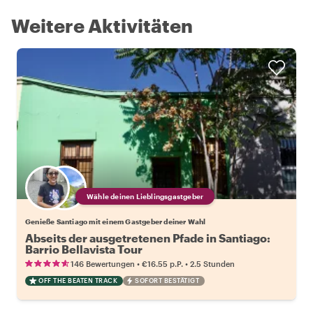
Weitere Aktivitäten
Wähle deinen Lieblingsgastgeber
Genieße Santiago mit einem Gastgeber deiner Wahl
Abseits der ausgetretenen Pfade in Santiago:
Barrio Bellavista Tour
•
•
146 Bewertungen
€16.55
p.P.
2.5 Stunden
OFF THE BEATEN TRACK
SOFORT BESTÄTIGT