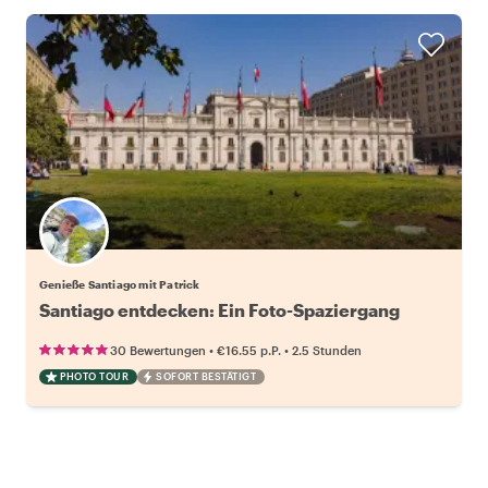
Genieße Santiago mit Patrick
Santiago entdecken: Ein Foto-Spaziergang
•
•
30 Bewertungen
€16.55
p.P.
2.5 Stunden
PHOTO TOUR
SOFORT BESTÄTIGT