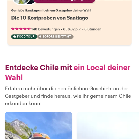
Genieße Santiago mit einem Gastgeber deiner Wahl
Die 10 Kostproben von Santiago
•
•
148 Bewertungen
€56.62
p.P.
3 Stunden
FOOD TOUR
SOFORT BESTÄTIGT
Entdecke Chile mit
ein Local deiner
Wahl
Erfahre mehr über die persönlichen Geschichten der
Gastgeber und finde heraus, wie ihr gemeinsam Chile
erkunden könnt