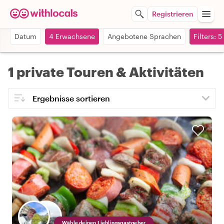
Registrieren
Datum
4 Erwachsene
Angebotene Sprachen
Filters: 5
1 private Touren & Aktivitäten
Wähle deinen Lieblingsgastgeber