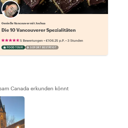
Genieße Vancouver mit Joshua
Die 10 Vancouverer Spezialitäten
•
•
5 Bewertungen
€106.25
p.P.
3 Stunden
FOOD TOUR
SOFORT BESTÄTIGT
insam Canada erkunden könnt