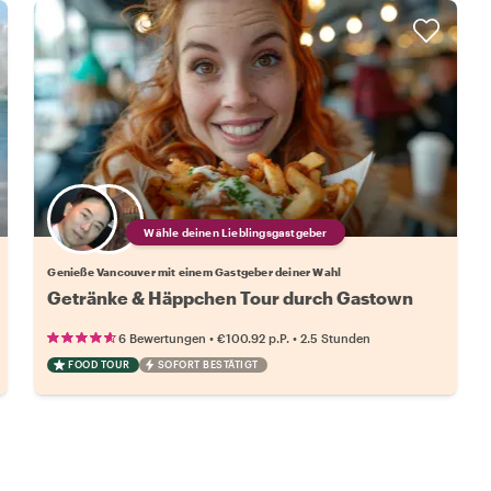
Wähle deinen Lieblingsgastgeber
Genieße Vancouver mit einem Gastgeber deiner Wahl
Getränke & Häppchen Tour durch Gastown
•
•
6 Bewertungen
€100.92
p.P.
2.5 Stunden
FOOD TOUR
SOFORT BESTÄTIGT