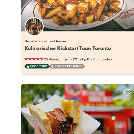
Genieße Toronto mit Jordan
Kulinarischer Kickstart Tour: Toronto
•
•
24 Bewertungen
€91.91
p.P.
2.5 Stunden
FOOD TOUR
SOFORT BESTÄTIGT