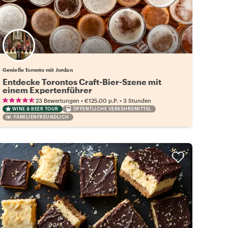
Genieße Toronto mit Jordan
Entdecke Torontos Craft-Bier-Szene mit
einem Expertenführer
•
•
23 Bewertungen
€125.00
p.P.
3 Stunden
WINE & BEER TOUR
ÖFFENTLICHE VERKEHRSMITTEL
FAMILIENFREUNDLICH