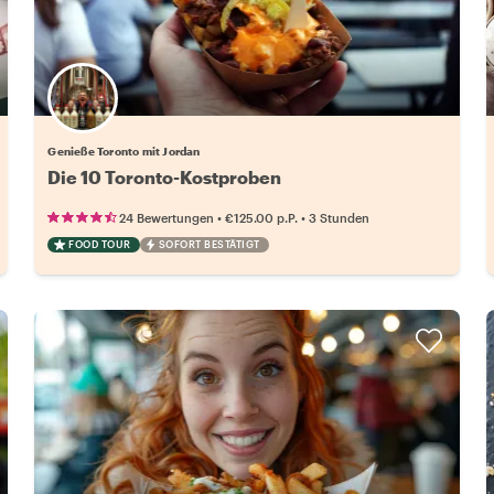
Genieße Toronto mit Jordan
Die 10 Toronto-Kostproben
•
•
24 Bewertungen
€125.00
p.P.
3 Stunden
FOOD TOUR
SOFORT BESTÄTIGT