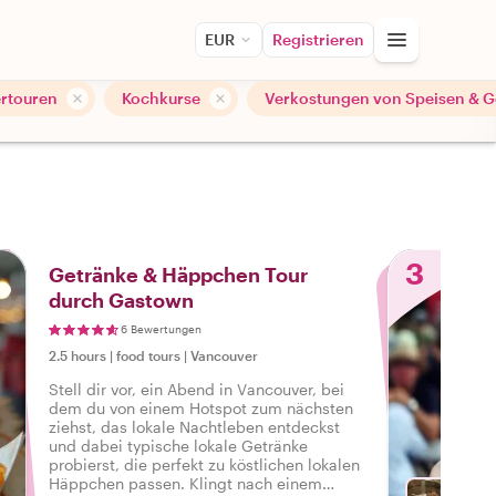
EUR
Registrieren
ertouren
Kochkurse
Verkostungen von Speisen & 
3
Getränke & Häppchen Tour
durch Gastown
6 Bewertungen
2.5 hours
|
food tours
|
Vancouver
Stell dir vor, ein Abend in Vancouver, bei
dem du von einem Hotspot zum nächsten
ziehst, das lokale Nachtleben entdeckst
und dabei typische lokale Getränke
probierst, die perfekt zu köstlichen lokalen
Häppchen passen. Klingt nach einem