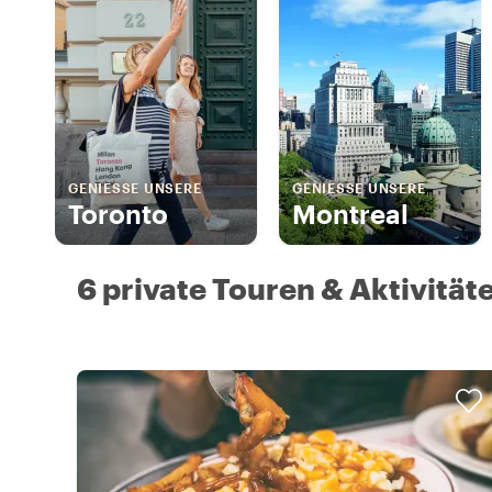
GENIESSE UNSERE
GENIESSE UNSERE
Toronto
Montreal
6 private Touren & Aktivität