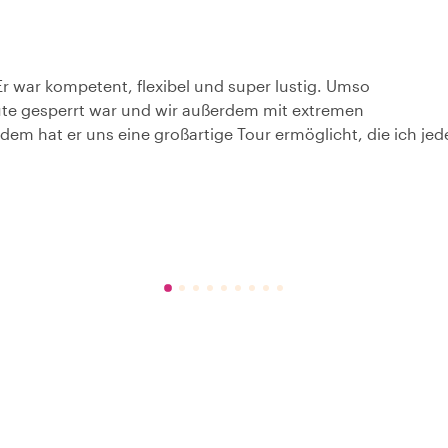
 Er war kompetent, flexibel und super lustig. Umso
ute gesperrt war und wir außerdem mit extremen
em hat er uns eine großartige Tour ermöglicht, die ich je