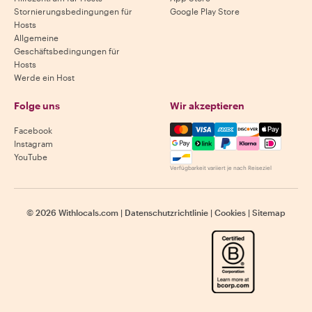
Stornierungsbedingungen für
Google Play Store
Hosts
Allgemeine
Geschäftsbedingungen für
Hosts
Werde ein Host
Folge uns
Wir akzeptieren
Mastercard, Visa, Amex, Di
Facebook
Instagram
YouTube
Verfügbarkeit variiert je nach Reiseziel
©
2026
Withlocals.com
|
Datenschutzrichtlinie
|
Cookies
|
Sitemap