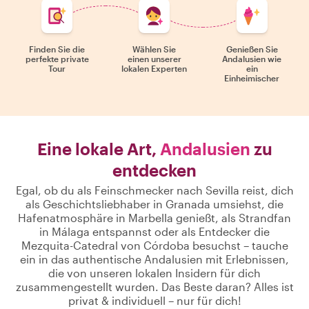
Finden Sie die
Wählen Sie
Genießen Sie
perfekte private
einen unserer
Andalusien wie
Tour
lokalen Experten
ein
Einheimischer
Eine lokale Art,
Andalusien
zu
entdecken
Egal, ob du als Feinschmecker nach Sevilla reist, dich
als Geschichtsliebhaber in Granada umsiehst, die
Hafenatmosphäre in Marbella genießt, als Strandfan
in Málaga entspannst oder als Entdecker die
Mezquita-Catedral von Córdoba besuchst – tauche
ein in das authentische Andalusien mit Erlebnissen,
die von unseren lokalen Insidern für dich
zusammengestellt wurden. Das Beste daran? Alles ist
privat & individuell – nur für dich!