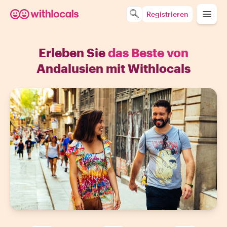
Registrieren
Erleben Sie
das Beste von
Andalusien mit Withlocals