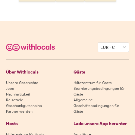
EUR
-
€
Über Withlocals
Gäste
Unsere Geschichte
Hilfezentrum für Gäste
Jobs
Stornierungsbedingungen für
Nachhaltigkeit
Gäste
Reiseziele
Allgemeine
Geschenkgutscheine
Geschäftsbedingungen für
Partner werden
Gäste
Hosts
Lade unsere App herunter
Hilfezentrum für Hosts
App Store