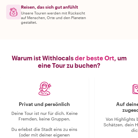
Reisen, das sich gut anfühlt
Unsere Touren werden mit Rücksicht
auf Menschen, Orte und den Planeten
gestaltet.
Warum ist Withlocals
der beste Ort
, um
eine Tour zu buchen?
Privat und persönlich
Auf dein
zugesc
Deine Tour ist nur für dich. Keine
Fremden, keine Gruppen.
Von Highlights 
Schätzen, dein H
Du erlebst die Stadt eins zu eins
dic
(oder mit deiner eigenen