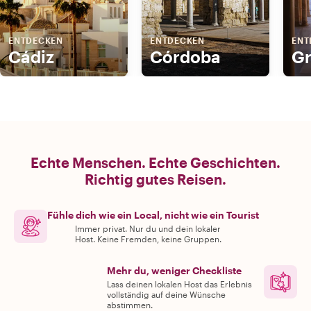
ENTDECKEN
ENTDECKEN
ENT
Cádiz
Córdoba
G
Echte Menschen. Echte Geschichten.
Richtig gutes Reisen.
Fühle dich wie ein Local, nicht wie ein Tourist
Immer privat. Nur du und dein lokaler
Host. Keine Fremden, keine Gruppen.
Mehr du, weniger Checkliste
Lass deinen lokalen Host das Erlebnis
vollständig auf deine Wünsche
abstimmen.