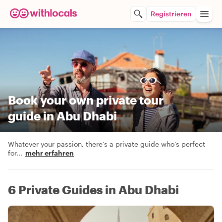
Registrieren
Book your own private tour
guide in Abu Dhabi
Whatever your passion, there’s a private guide who’s perfect
for
...
mehr erfahren
6 Private Guides in Abu Dhabi