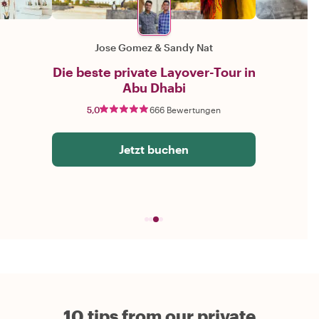
Jose Gomez & Sandy Nat
Die beste private Layover-Tour in
Abu Dhabi
5,0
666 Bewertungen
Jetzt buchen
10 tips from our private