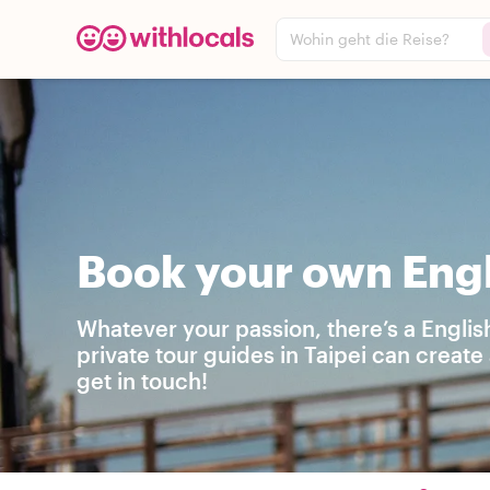
Wohin geht die Reise?
Book your own Engli
Whatever your passion, there’s a Englis
private tour guides in Taipei can creat
get in touch!