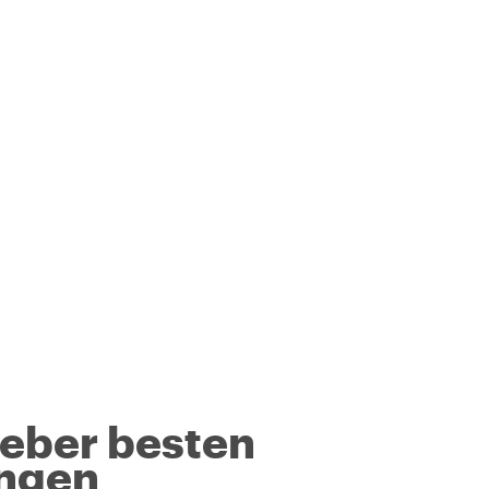
geber besten
ngen