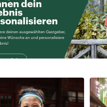
nen dein
ebnis
sonalisieren
ere deinen ausgewählten Gastgeber,
eine Wünsche an und personalisiere
bnis!
herausfinden