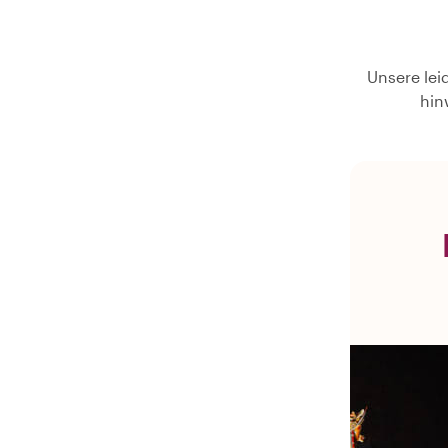
Unsere lei
hin