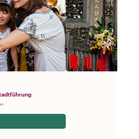
Stadtführung
en