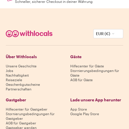
Schneller, sicherer Checkout in deiner Währung
EUR (€)
Über Withlocals
Gäste
Unsere Geschichte
Hilfecenter für Gäste
Jobs
Stornierungsbedingungen für
Nachhaltigkeit
Gäste
Reiseziele
AGB für Gäste
Geschenkgutscheine
Partnerschaften
Gastgeber
Lade unsere App herunter
Hilfecenter für Gastgeber
App Store
Stornierungsbedingungen für
Google Play Store
Gastgeber
AGB für Gastgeber
Gastgeber werden