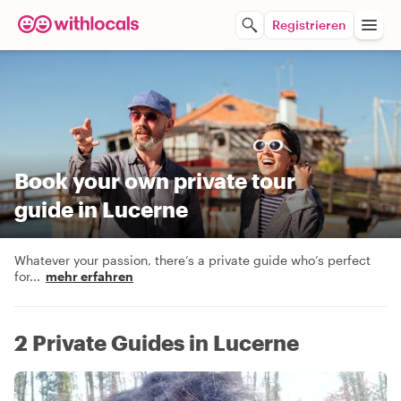
Registrieren
Book your own private tour
guide in Lucerne
Whatever your passion, there’s a private guide who’s perfect
for
...
mehr erfahren
2 Private Guides in Lucerne