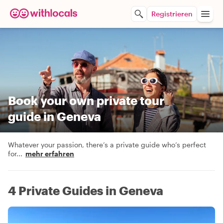
Registrieren
Book your own private tour
guide in Geneva
Whatever your passion, there’s a private guide who’s perfect
for
...
mehr erfahren
4 Private Guides in Geneva