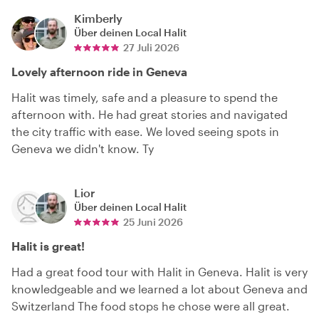
Kimberly
Über deinen Local
Halit
27 Juli 2026
Lovely afternoon ride in Geneva
Halit was timely, safe and a pleasure to spend the
afternoon with. He had great stories and navigated
the city traffic with ease. We loved seeing spots in
Geneva we didn't know. Ty
Lior
Über deinen Local
Halit
25 Juni 2026
Halit is great!
Had a great food tour with Halit in Geneva. Halit is very
knowledgeable and we learned a lot about Geneva and
Switzerland The food stops he chose were all great.