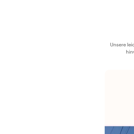
Unsere lei
hin