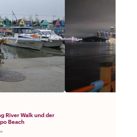
g River Walk und der
po Beach
en