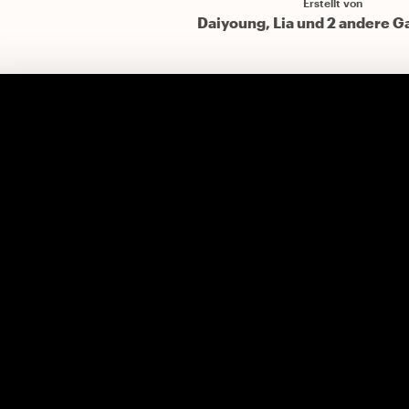
Erstellt von
Daiyoung, Lia und 2 andere G