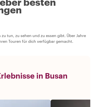
geber besten
ngen
n zu tun, zu sehen und zu essen gibt. Über Jahre
hren Touren für dich verfügbar gemacht.
rlebnisse in Busan