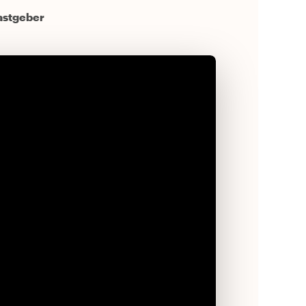
astgeber