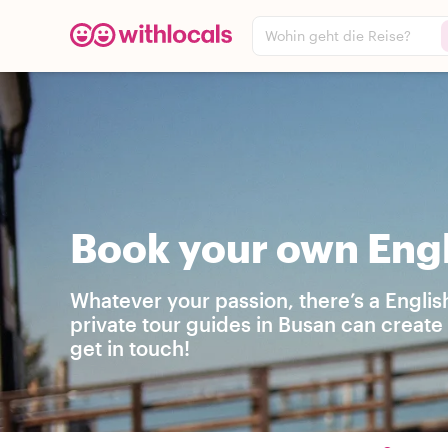
Wohin geht die Reise?
Book your own Engl
Whatever your passion, there’s a Englis
private tour guides in Busan can create
get in touch!