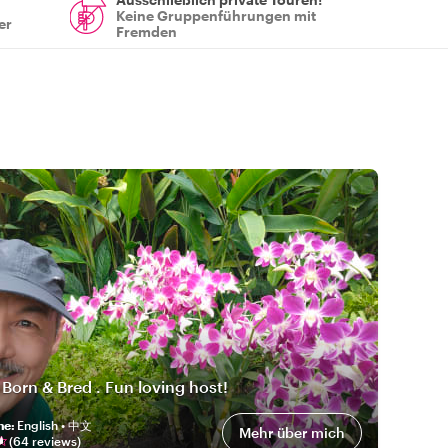
Keine Gruppenführungen mit
er
Fremden
 Born & Bred . Fun loving host!
he
:
English • 中文
Mehr über mich
(
64
review
s
)