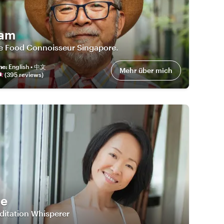
iam
he Food Connoisseur Singapore.
he
:
English • 中文
Mehr über mich
(
395
review
s
)
ne
ditation Whisperer