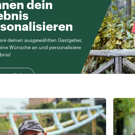
nen dein
ebnis
sonalisieren
ere deinen ausgewählten Gastgeber,
eine Wünsche an und personalisiere
bnis!
herausfinden