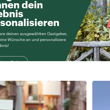
nen dein
ebnis
sonalisieren
ere deinen ausgewählten Gastgeber,
eine Wünsche an und personalisiere
bnis!
herausfinden