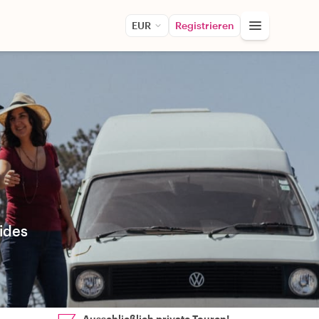
EUR
Registrieren
uides
Ausschließlich private Touren!