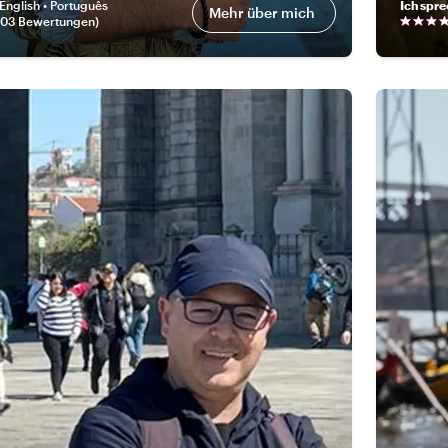
English • Português
Ich spr
Mehr über mich
103 Bewertungen
)