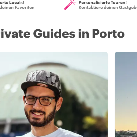
ierte Locals!
Personalisierte Touren!
deinen Favoriten
Kontaktiere deinen Gastgeb
ivate Guides in Porto