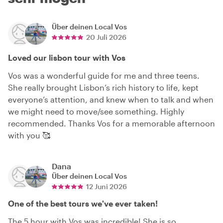
Über deinen Local
Vos
20 Juli 2026
Loved our lisbon tour with Vos
Vos was a wonderful guide for me and three teens.
She really brought Lisbon’s rich history to life, kept
everyone’s attention, and knew when to talk and when
we might need to move/see something. Highly
recommended. Thanks Vos for a memorable afternoon
with you 🥰
Dana
Über deinen Local
Vos
12 Juni 2026
One of the best tours we've ever taken!
The 5 hour with Vos was incredible! She is so