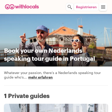
Registrieren
Book your own Nederlands
speaking tour guide in Portugal
Whatever your passion, there’s a Nederlands speaking tour
guide who’s
...
mehr erfahren
1 Private guides