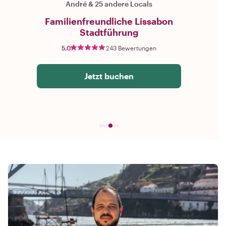
André
&
25 andere Locals
Familienfreundliche Lissabon
Stadtführung
5,0
243 Bewertungen
Jetzt buchen