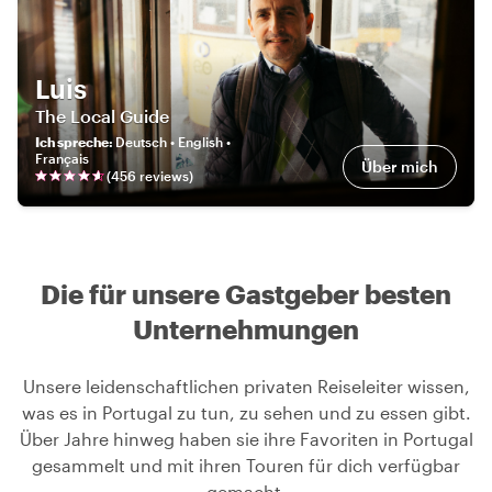
Luis
The Local Guide
Ich spreche
:
Deutsch • English •
Français
Über mich
(
456
review
s
)
Die für unsere Gastgeber besten
Unternehmungen
Unsere leidenschaftlichen privaten Reiseleiter wissen,
was es in Portugal zu tun, zu sehen und zu essen gibt.
Über Jahre hinweg haben sie ihre Favoriten in Portugal
gesammelt und mit ihren Touren für dich verfügbar
gemacht.