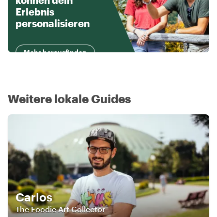
können dein
Erlebnis
personalisieren
Mehr herausfinden
Weitere lokale Guides
Carlos
The Foodie Art Collector