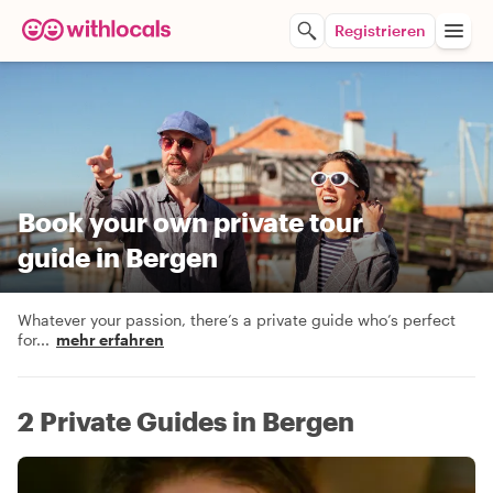
Registrieren
Book your own private tour
guide in Bergen
Whatever your passion, there’s a private guide who’s perfect
for
...
mehr erfahren
2 Private Guides in Bergen