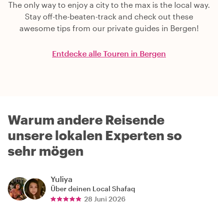
The only way to enjoy a city to the max is the local way.
Stay off-the-beaten-track and check out these
awesome tips from our private guides in Bergen!
Entdecke alle Touren in Bergen
Warum andere Reisende
unsere lokalen Experten so
sehr mögen
Yuliya
Über deinen Local
Shafaq
28 Juni 2026