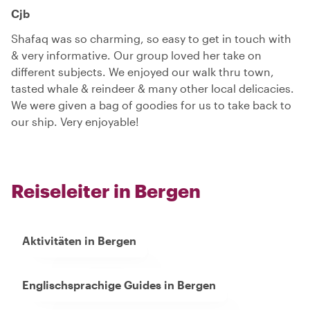
Cjb
Shafaq was so charming, so easy to get in touch with
& very informative. Our group loved her take on
different subjects. We enjoyed our walk thru town,
tasted whale & reindeer & many other local delicacies.
We were given a bag of goodies for us to take back to
our ship. Very enjoyable!
Reiseleiter in Bergen
Aktivitäten in Bergen
Englischsprachige Guides in Bergen