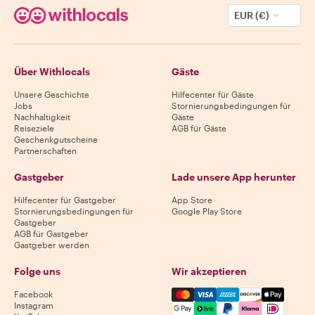
EUR (€)
Über Withlocals
Gäste
Unsere Geschichte
Hilfecenter für Gäste
Jobs
Stornierungsbedingungen für
Nachhaltigkeit
Gäste
Reiseziele
AGB für Gäste
Geschenkgutscheine
Partnerschaften
Gastgeber
Lade unsere App herunter
Hilfecenter für Gastgeber
App Store
Stornierungsbedingungen für
Google Play Store
Gastgeber
AGB für Gastgeber
Gastgeber werden
Folge uns
Wir akzeptieren
Mastercard, Visa, Amex, Di
Facebook
Instagram