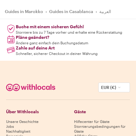
Guides in Marokko
›
Guides in Casablanca
›
العربية
Buche mit einem sicheren Gefühl
Storniere bis zu 7 Tage vorher und erhalte eine Rückerstattung
Pläne geändert?
Ändere ganz einfach dein Buchungsdatum
Zahle auf deine Art
Schneller, sicherer Checkout in deiner Währung
EUR (€)
Über Withlocals
Gäste
Unsere Geschichte
Hilfecenter für Gäste
Jobs
Stornierungsbedingungen für
Nachhaltigkeit
Gäste