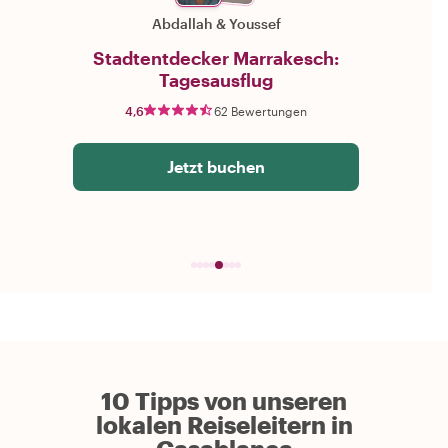
Abdallah
&
Youssef
Stadtentdecker Marrakesch:
Tagesausflug
4,6
62 Bewertungen
Jetzt buchen
10 Tipps von unseren
lokalen Reiseleitern in