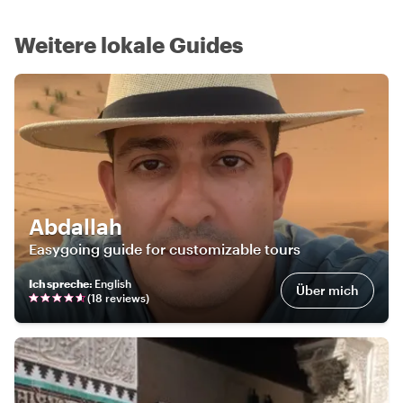
Weitere lokale Guides
Abdallah
Easygoing guide for customizable tours
Ich spreche
:
English
Über mich
(
18
review
s
)