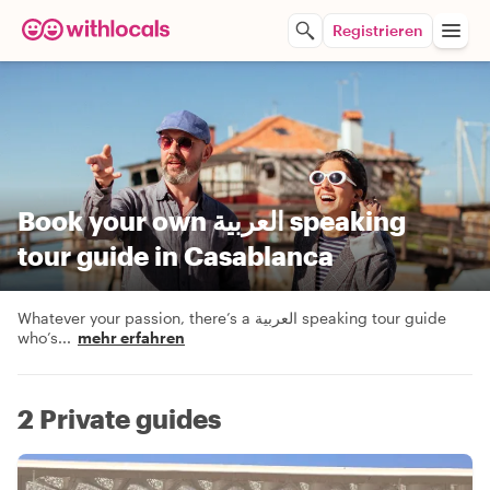
Registrieren
Book your own العربية speaking
tour guide in Casablanca
Whatever your passion, there’s a العربية speaking tour guide
who’s
...
mehr erfahren
2 Private guides