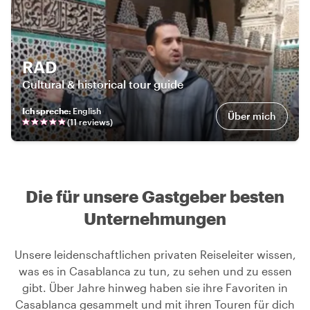
RAD
Cultural & historical tour guide
Ich spreche
:
English
Über mich
(
11
review
s
)
Die für unsere Gastgeber besten
Unternehmungen
Unsere leidenschaftlichen privaten Reiseleiter wissen,
was es in Casablanca zu tun, zu sehen und zu essen
gibt. Über Jahre hinweg haben sie ihre Favoriten in
Casablanca gesammelt und mit ihren Touren für dich