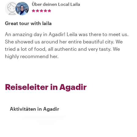
Über deinen Local
Laila
Great tour with laila
An amazing day in Agadir! Leila was there to meet us.
She showed us around her entire beautiful city. We
tried a lot of food, all authentic and very tasty. We
highly recommend her.
Reiseleiter in Agadir
Aktivitäten in Agadir