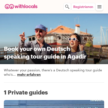
Registrieren
Book your own Deutsch
speaking tour guide in Agadir
Whatever your passion, there’s a Deutsch speaking tour guide
who’s
...
mehr erfahren
1 Private guides