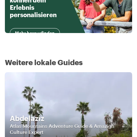
können dein
Erlebnis
personalisieren
Mehr herausfinden
Weitere lokale Guides
Abdelaziz
Atlas Mountains Adventure Guide & Amazigh
Culture Expert