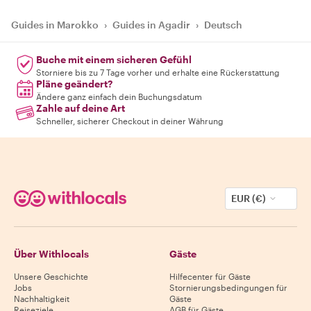
Guides in Marokko
›
Guides in Agadir
›
Deutsch
Buche mit einem sicheren Gefühl
Storniere bis zu 7 Tage vorher und erhalte eine Rückerstattung
Pläne geändert?
Ändere ganz einfach dein Buchungsdatum
Zahle auf deine Art
Schneller, sicherer Checkout in deiner Währung
EUR (€)
Über Withlocals
Gäste
Unsere Geschichte
Hilfecenter für Gäste
Jobs
Stornierungsbedingungen für
Nachhaltigkeit
Gäste
Reiseziele
AGB für Gäste