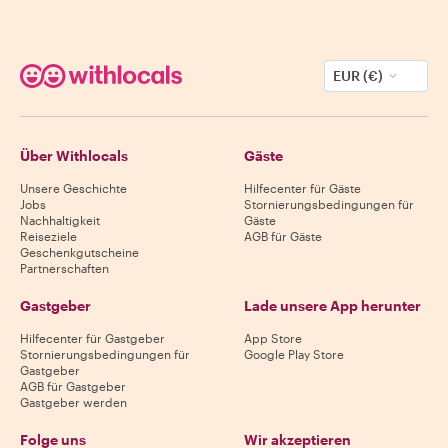
EUR (€)
Über Withlocals
Gäste
Unsere Geschichte
Hilfecenter für Gäste
Jobs
Stornierungsbedingungen für
Nachhaltigkeit
Gäste
Reiseziele
AGB für Gäste
Geschenkgutscheine
Partnerschaften
Gastgeber
Lade unsere App herunter
Hilfecenter für Gastgeber
App Store
Stornierungsbedingungen für
Google Play Store
Gastgeber
AGB für Gastgeber
Gastgeber werden
Folge uns
Wir akzeptieren