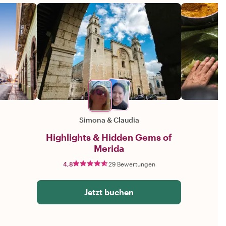
Simona
&
Claudia
Highlights & Hidden Gems of
Merida
4,8
29 Bewertungen
Jetzt buchen