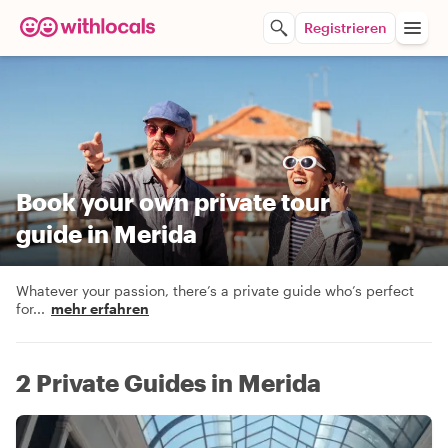
Registrieren
Book your own private tour
guide in Merida
Whatever your passion, there’s a private guide who’s perfect
for
...
mehr erfahren
2 Private Guides in Merida