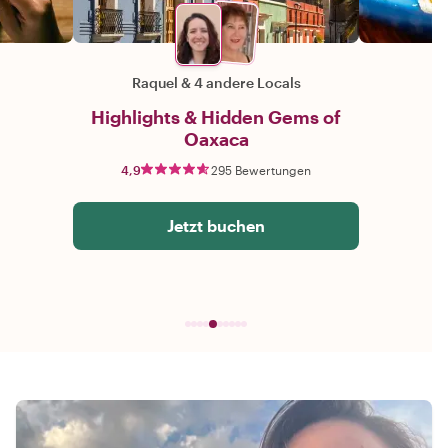
Raquel
&
4 andere Locals
Highlights & Hidden Gems of
Oaxaca
4,9
295 Bewertungen
Jetzt buchen