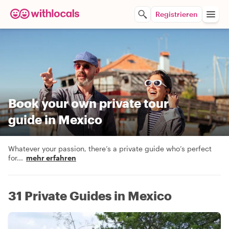
Registrieren
Book your own private tour
guide in Mexico
Whatever your passion, there’s a private guide who’s perfect
for
...
mehr erfahren
31 Private Guides in Mexico