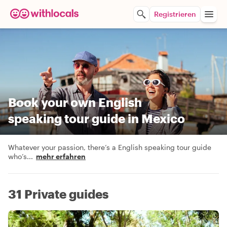
Registrieren
Book your own English
speaking tour guide in Mexico
Whatever your passion, there’s a English speaking tour guide
who’s
...
mehr erfahren
31 Private guides