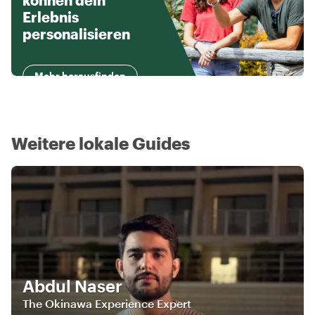
können dein
Erlebnis
personalisieren
Mehr herausfinden
Weitere lokale Guides
Abdul Naser
The Okinawa Experience Expert