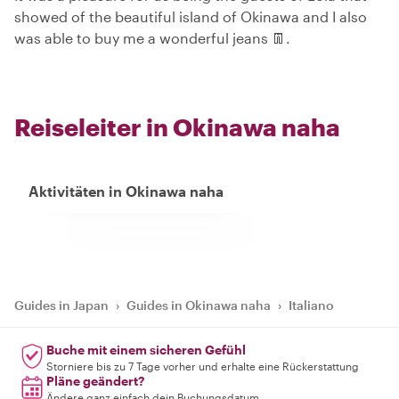
showed of the beautiful island of Okinawa and I also
was able to buy me a wonderful jeans 👖.
Reiseleiter in Okinawa naha
Aktivitäten in Okinawa naha
Guides in Japan
›
Guides in Okinawa naha
›
Italiano
Buche mit einem sicheren Gefühl
Storniere bis zu 7 Tage vorher und erhalte eine Rückerstattung
Pläne geändert?
Ändere ganz einfach dein Buchungsdatum