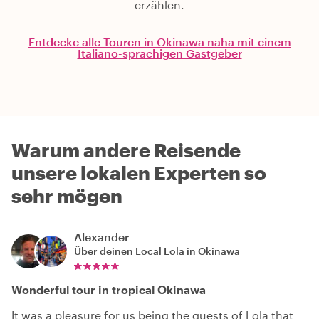
erzählen.
Entdecke alle Touren in Okinawa naha mit einem
Italiano-sprachigen Gastgeber
Warum andere Reisende
unsere lokalen Experten so
sehr mögen
Alexander
Über deinen Local
Lola in Okinawa
Wonderful tour in tropical Okinawa
It was a pleasure for us being the guests of Lola that