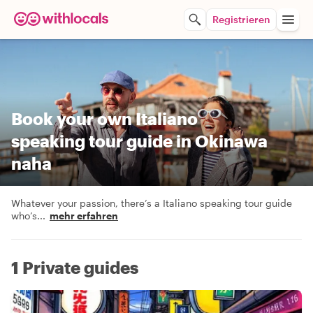
Registrieren
Book your own Italiano
speaking tour guide in Okinawa
naha
Whatever your passion, there’s a Italiano speaking tour guide
who’s
...
mehr erfahren
1 Private guides