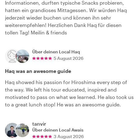
Informationen, durften typische Snacks probieren,
hatten ein grandioses Mittagessen. Wir würden Haq
jederzeit wieder buchen und können ihn sehr
weiterempfehlen! Herzlichen Dank Haq für diesen
tollen Tag! Meilin & friends
Über deinen Local
Haq
5 August 2026
Haq was an awesome guide
Haq showed his passion for Hiroshima every step of
the way. We left his tour educated, inspired and
motivated to pass on what we learned. He also took us
to a great lunch stop! He was an awesome guide.
tanvir
Über deinen Local
Awais
3 August 2026