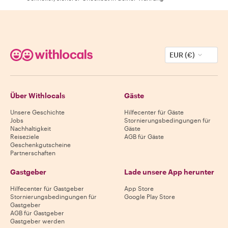
EUR (€)
Über Withlocals
Gäste
Unsere Geschichte
Hilfecenter für Gäste
Jobs
Stornierungsbedingungen für
Nachhaltigkeit
Gäste
Reiseziele
AGB für Gäste
Geschenkgutscheine
Partnerschaften
Gastgeber
Lade unsere App herunter
Hilfecenter für Gastgeber
App Store
Stornierungsbedingungen für
Google Play Store
Gastgeber
AGB für Gastgeber
Gastgeber werden