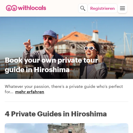
Registrieren
Book your own private tour
guide in Hiroshima
Whatever your passion, there’s a private guide who’s perfect
for
...
mehr erfahren
4 Private Guides in Hiroshima