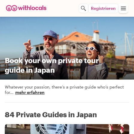
Registrieren
Book your own private tour
guide in Japan
Whatever your passion, there’s a private guide who’s perfect
for
...
mehr erfahren
84 Private Guides in Japan