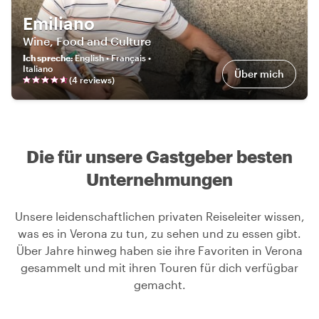
Emiliano
Wine, Food and Culture
Ich spreche
:
English • Français •
Italiano
Über mich
(
4
review
s
)
Die für unsere Gastgeber besten
Unternehmungen
Unsere leidenschaftlichen privaten Reiseleiter wissen,
was es in Verona zu tun, zu sehen und zu essen gibt.
Über Jahre hinweg haben sie ihre Favoriten in Verona
gesammelt und mit ihren Touren für dich verfügbar
gemacht.