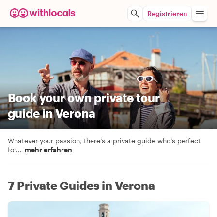
Registrieren
Book your own private tour
guide in Verona
Whatever your passion, there’s a private guide who’s perfect
for
...
mehr erfahren
7 Private Guides in Verona