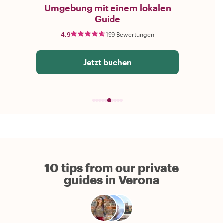
Umgebung mit einem lokalen
Guide
4,9
199 Bewertungen
Jetzt buchen
10 tips from our private
guides in Verona