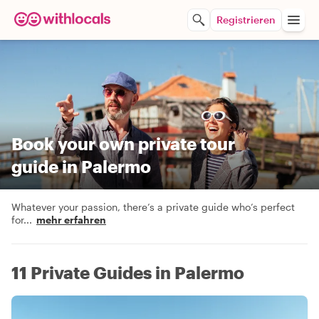
Registrieren
Book your own private tour
guide in Palermo
Whatever your passion, there’s a private guide who’s perfect
for
...
mehr erfahren
11 Private Guides in Palermo