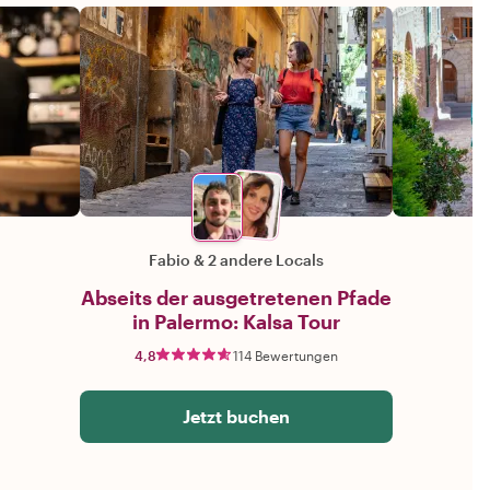
Fabio
&
2 andere Locals
Abseits der ausgetretenen Pfade
in Palermo: Kalsa Tour
4,8
114 Bewertungen
Jetzt buchen