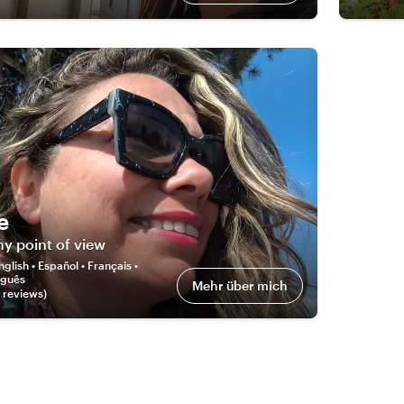
e
y point of view
nglish • Español • Français •
tuguês
Mehr über mich
review
s
)