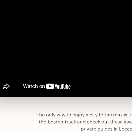
The only way to enjoy a city to the max is th
the-beaten-track and check out these aw
private guides in Lecce