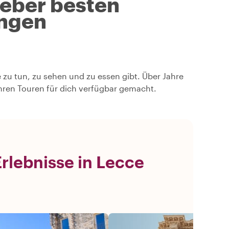
geber besten
ngen
e zu tun, zu sehen und zu essen gibt. Über Jahre
hren Touren für dich verfügbar gemacht.
rlebnisse in Lecce