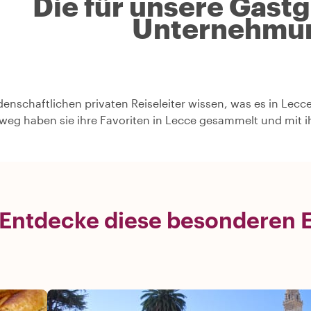
Die für unsere Gast
Unternehmu
denschaftlichen privaten Reiseleiter wissen, was es in Lecc
weg haben sie ihre Favoriten in Lecce gesammelt und mit i
Entdecke diese besonderen E