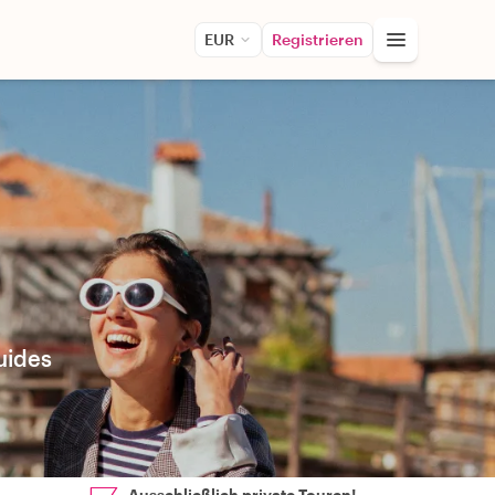
EUR
Registrieren
uides
Ausschließlich private Touren!