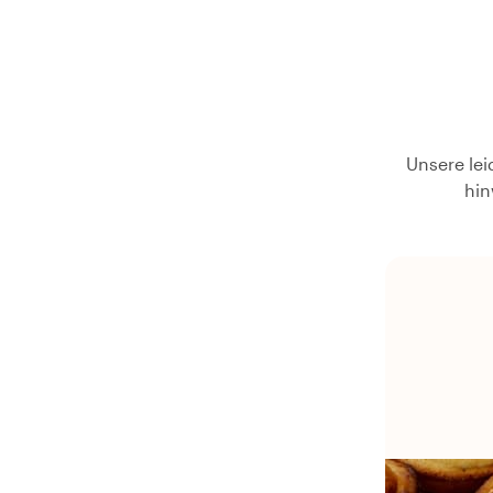
Unsere lei
hin