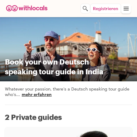
Registrieren
Book your own Deutsch
speaking tour guide in India
Whatever your passion, there’s a Deutsch speaking tour guide
who’s
...
mehr erfahren
2 Private guides