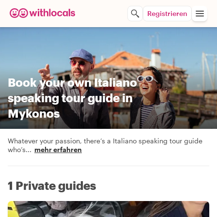
Registrieren
Book your own Italiano
speaking tour guide in
Mykonos
Whatever your passion, there’s a Italiano speaking tour guide
who’s
...
mehr erfahren
1 Private guides