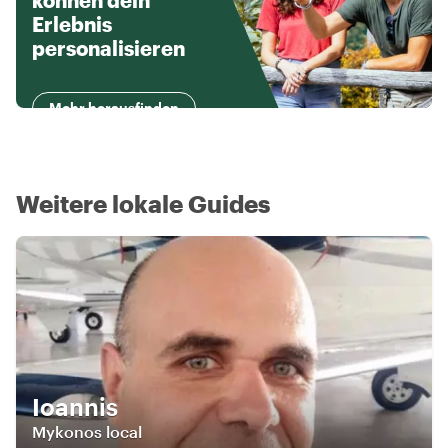
können dein
Erlebnis
personalisieren
Mehr herausfinden
Weitere lokale Guides
Ioannis
Mykonos local