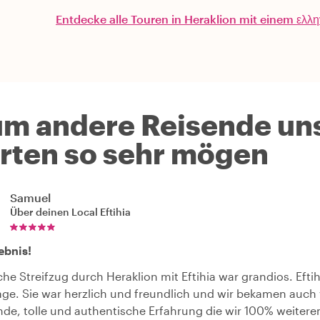
Entdecke alle Touren in Heraklion mit einem ελλ
m andere Reisende uns
rten so sehr mögen
Samuel
Über deinen Local
Eftihia
lebnis!
che Streifzug durch Heraklion mit Eftihia war grandios. Efti
rage. Sie war herzlich und freundlich und wir bekamen auch 
de, tolle und authentische Erfahrung die wir 100% weiter