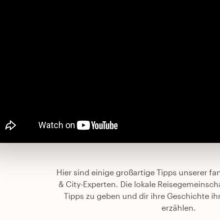
Hier sind einige großartige Tipps unserer f
& City-Experten. Die lokale Reisegemeinschaf
Tipps zu geben und dir ihre Geschichte ihr
erzählen.