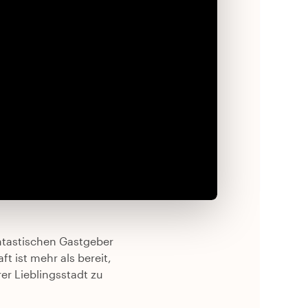
antastischen Gastgeber
t ist mehr als bereit,
er Lieblingsstadt zu