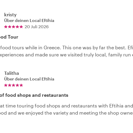
kristy
Über deinen Local
Eftihia
20 Juli 2026
ood Tour
 food tours while in Greece. This one was by far the best. E
experiences and made sure we visited truly local, family r
Talitha
Über deinen Local
Eftihia
of food shops and restaurants
at time touring food shops and restaurants with Eftihia an
food and we enjoyed the variety and meeting the shop owner