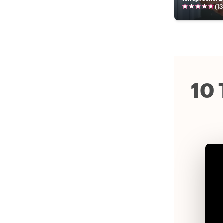
(
13
10 