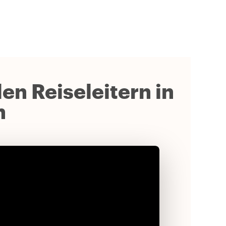
en Reiseleitern in
n