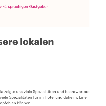
ηνικά-sprachigen Gastgeber
ere lokalen
hia zeigte uns viele Spezialitäten und beantwortete
viele Spezialitäten für im Hotel und daheim. Eine
empfehlen können.