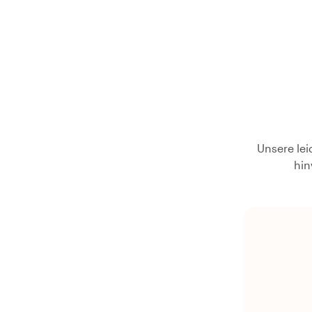
Unsere lei
hin