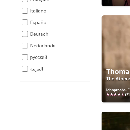
Italiano
Español
Deutsch
Nederlands
русский
العربية
Thoma
The Athen
Ich spreche
:
Ε
(
71