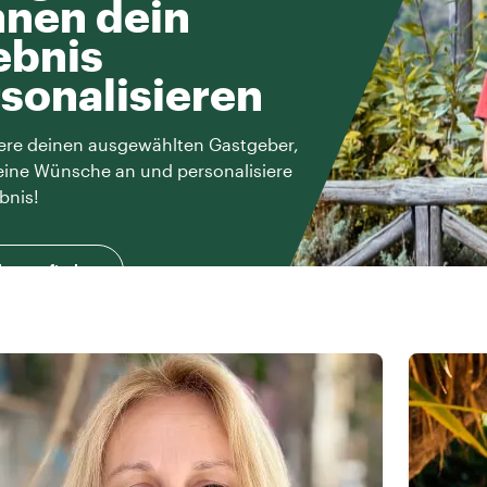
nen dein
ebnis
sonalisieren
ere deinen ausgewählten Gastgeber,
eine Wünsche an und personalisiere
bnis!
herausfinden