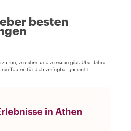
geber besten
ngen
n zu tun, zu sehen und zu essen gibt. Über Jahre
hren Touren für dich verfügbar gemacht.
rlebnisse in Athen