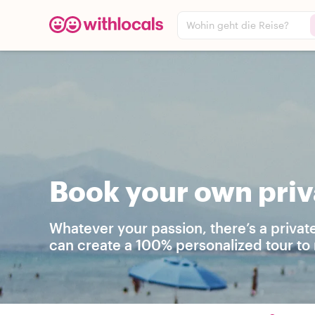
Wohin geht die Reise?
Book your own priv
Whatever your passion, there’s a privat
can create a 100% personalized tour to 