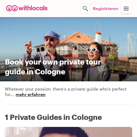
Registrieren
Book your own private tour
guide in Cologne
Whatever your passion, there’s a private guide who’s perfect
for
...
mehr erfahren
1 Private Guides in Cologne