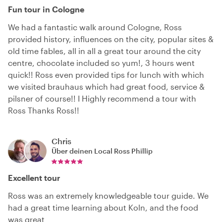
Fun tour in Cologne
We had a fantastic walk around Cologne, Ross
provided history, influences on the city, popular sites &
old time fables, all in all a great tour around the city
centre, chocolate included so yum!, 3 hours went
quick!! Ross even provided tips for lunch with which
we visited brauhaus which had great food, service &
pilsner of course!! I Highly recommend a tour with
Ross Thanks Ross!!
Chris
Über deinen Local
Ross Phillip
Excellent tour
Ross was an extremely knowledgeable tour guide. We
had a great time learning about Koln, and the food
was great