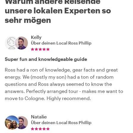
Warum andere Reisende
unsere lokalen Experten so
sehr mögen
Kelly
Über deinen Local
Ross Phillip
Super fun and knowledgeable guide
Ross had a ron of knowledge, gear facts and great
energy. We (mostly my son) had a ton of random
questions and Ross always seemed to know the
answers. Perfectly arranged tour - makes me want to
move to Cologne. Highly recommend.
Natalie
Über deinen Local
Ross Phillip