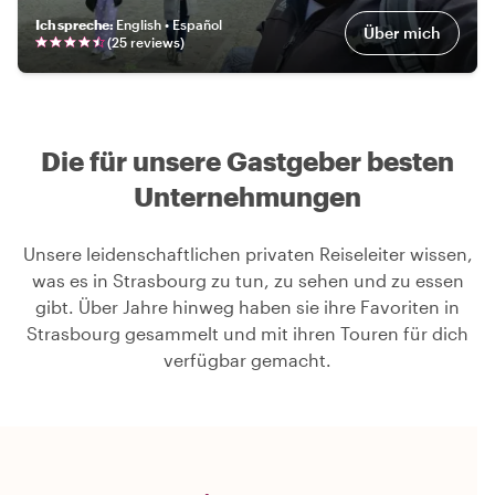
Ich spreche
:
English • Español
Über mich
(
25
review
s
)
Die für unsere Gastgeber besten
Unternehmungen
Unsere leidenschaftlichen privaten Reiseleiter wissen,
was es in Strasbourg zu tun, zu sehen und zu essen
gibt. Über Jahre hinweg haben sie ihre Favoriten in
Strasbourg gesammelt und mit ihren Touren für dich
verfügbar gemacht.