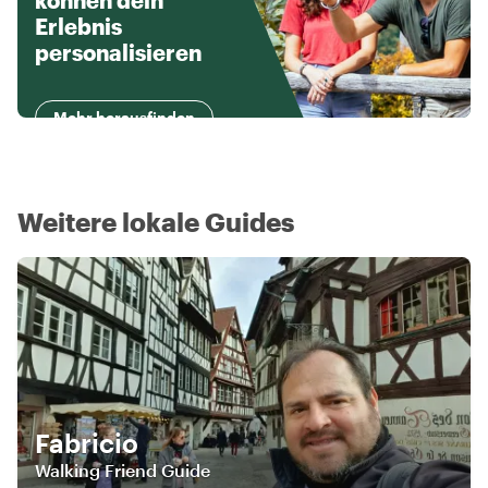
können dein
Erlebnis
personalisieren
Mehr herausfinden
Weitere lokale Guides
Fabricio
Walking Friend Guide