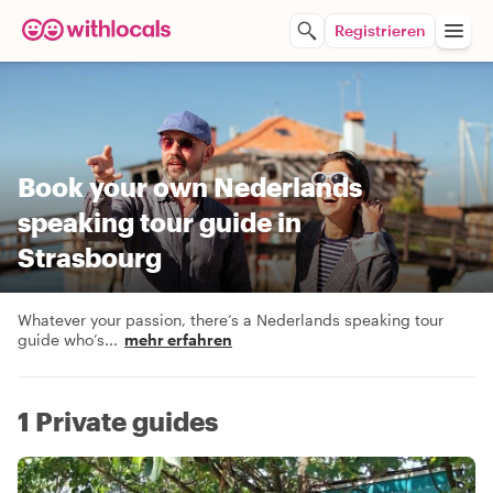
Registrieren
Book your own Nederlands
speaking tour guide in
Strasbourg
Whatever your passion, there’s a Nederlands speaking tour
guide who’s
...
mehr erfahren
1 Private guides