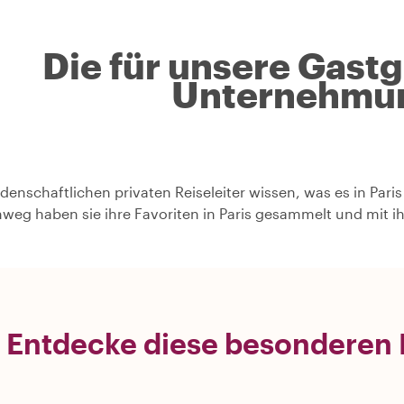
Die für unsere Gast
Unternehmu
idenschaftlichen privaten Reiseleiter wissen, was es in Pari
nweg haben sie ihre Favoriten in Paris gesammelt und mit i
Entdecke diese besonderen E