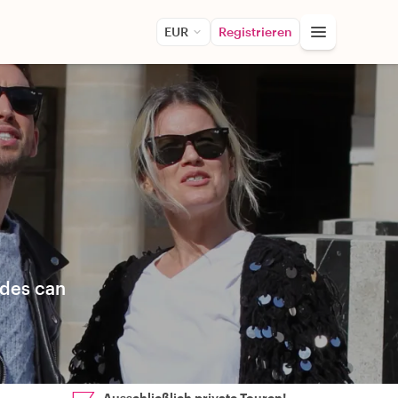
EUR
Registrieren
ides can
Ausschließlich private Touren!