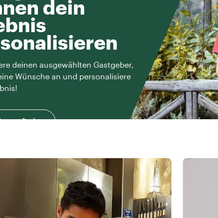
nen dein
ebnis
sonalisieren
ere deinen ausgewählten Gastgeber,
eine Wünsche an und personalisiere
bnis!
herausfinden