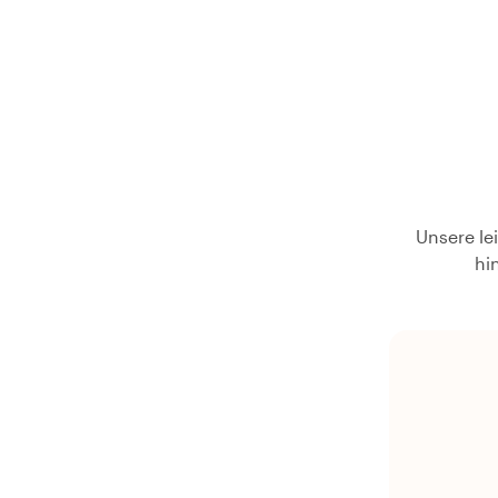
Unsere le
hi