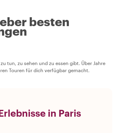
geber besten
ngen
s zu tun, zu sehen und zu essen gibt. Über Jahre
hren Touren für dich verfügbar gemacht.
rlebnisse in Paris