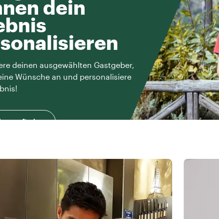
nen dein
ebnis
sonalisieren
ere deinen ausgewählten Gastgeber,
eine Wünsche an und personalisiere
bnis!
herausfinden