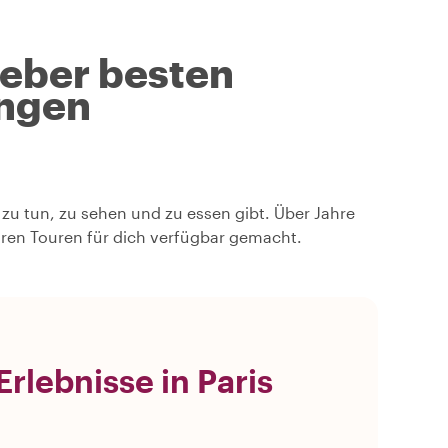
geber besten
ngen
s zu tun, zu sehen und zu essen gibt. Über Jahre
hren Touren für dich verfügbar gemacht.
rlebnisse in Paris