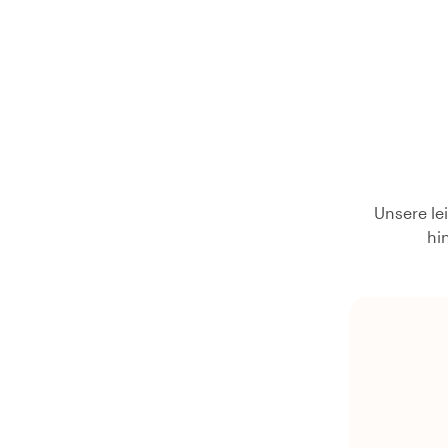
Unsere le
hi