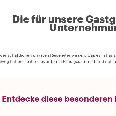
Die für unsere Gast
Unternehmu
idenschaftlichen privaten Reiseleiter wissen, was es in Pari
nweg haben sie ihre Favoriten in Paris gesammelt und mit i
Entdecke diese besonderen E