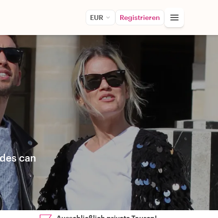
EUR
Registrieren
ides can
Ausschließlich private Touren!