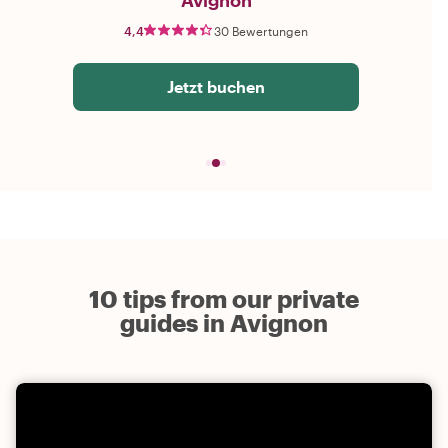
Avignon
4,4
30 Bewertungen
Jetzt buchen
10 tips from our private
guides in Avignon