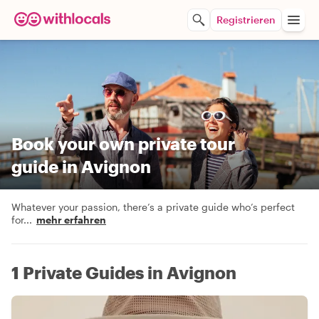
Registrieren
Book your own private tour
guide in Avignon
Whatever your passion, there’s a private guide who’s perfect
for
...
mehr erfahren
1 Private Guides in Avignon