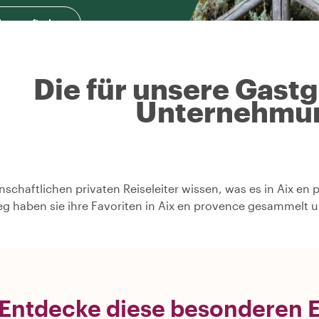
herausfinden
Die für unsere Gast
Unternehmu
nschaftlichen privaten Reiseleiter wissen, was es in Aix en
g haben sie ihre Favoriten in Aix en provence gesammelt u
Entdecke diese besonderen Er