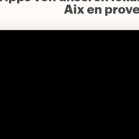
Aix en prov