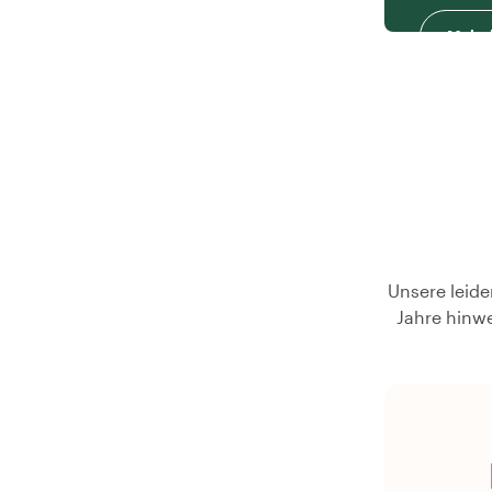
Mehr 
Unsere leide
Jahre hinwe