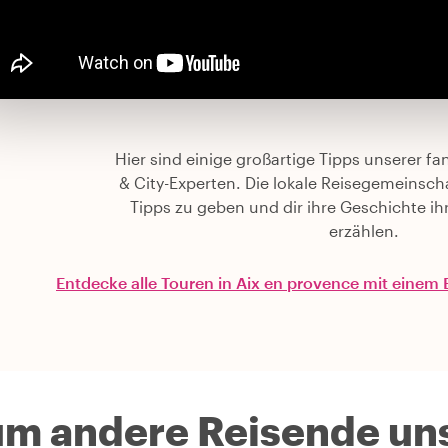
Hier sind einige großartige Tipps unserer f
& City-Experten. Die lokale Reisegemeinschaf
Tipps zu geben und dir ihre Geschichte ihr
erzählen.
Entdecke alle Touren in Aix en provence mit einem
m andere Reisende uns