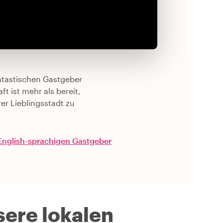
antastischen Gastgeber
t ist mehr als bereit,
er Lieblingsstadt zu
 English-sprachigen Gastgeber
ere lokalen