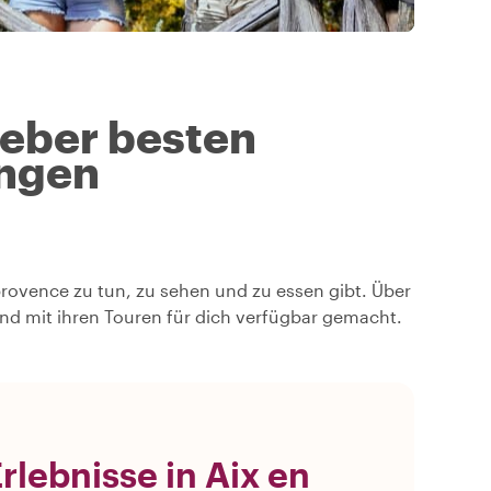
geber besten
ngen
 provence zu tun, zu sehen und zu essen gibt. Über
nd mit ihren Touren für dich verfügbar gemacht.
lebnisse in Aix en