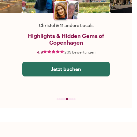
Christel
&
11 andere Locals
Highlights & Hidden Gems of
Copenhagen
4,9
203 Bewertungen
Jetzt buchen