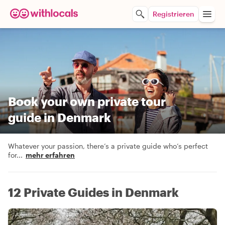
Registrieren
Book your own private tour
guide in Denmark
Whatever your passion, there’s a private guide who’s perfect
for
...
mehr erfahren
12 Private Guides in Denmark