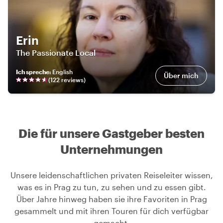
Erin
The Passionate Local
Ich spreche
:
English
Über mich
(
122
review
s
)
Die für unsere Gastgeber besten
Unternehmungen
Unsere leidenschaftlichen privaten Reiseleiter wissen,
was es in Prag zu tun, zu sehen und zu essen gibt.
Über Jahre hinweg haben sie ihre Favoriten in Prag
gesammelt und mit ihren Touren für dich verfügbar
gemacht.