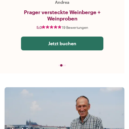
Andrea
Prager versteckte Weinberge +
Weinproben
5,0
19 Bewertungen
Jetzt buchen