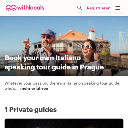
Registrieren
Book your own Italiano
speaking tour guide in Prague
Whatever your passion, there’s a Italiano speaking tour guide
who’s
...
mehr erfahren
1 Private guides