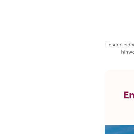
Unsere leide
hinwe
En