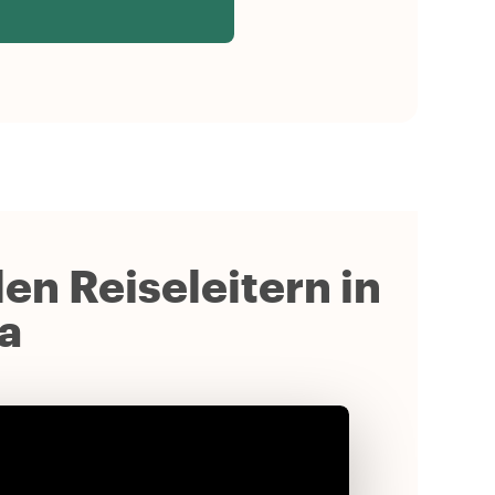
en Reiseleitern in
a