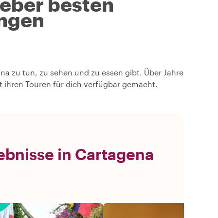
geber besten
ngen
ena zu tun, zu sehen und zu essen gibt. Über Jahre
 ihren Touren für dich verfügbar gemacht.
ebnisse in Cartagena