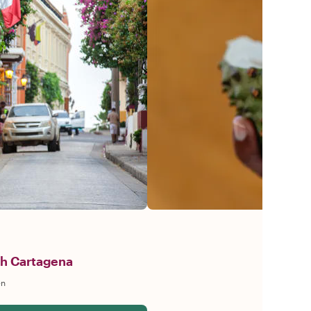
h Cartagena
en