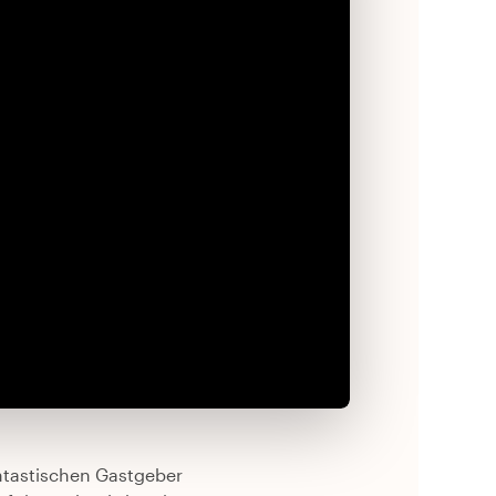
antastischen Gastgeber