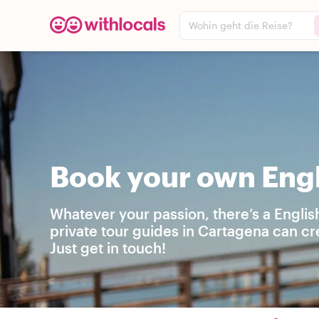
Wohin geht die Reise?
Book your own Engl
Whatever your passion, there’s a Englis
private tour guides in Cartagena can c
Just get in touch!