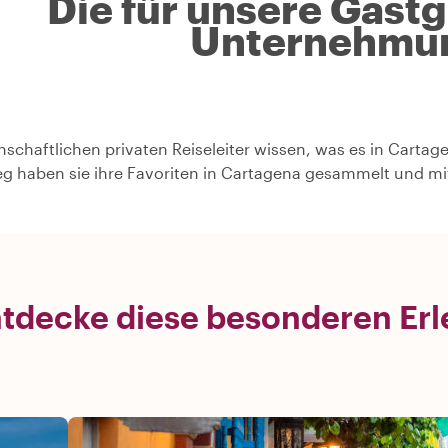
Die für unsere Gast
Unternehmu
nschaftlichen privaten Reiseleiter wissen, was es in Cartag
g haben sie ihre Favoriten in Cartagena gesammelt und mit
tdecke diese besonderen Erl