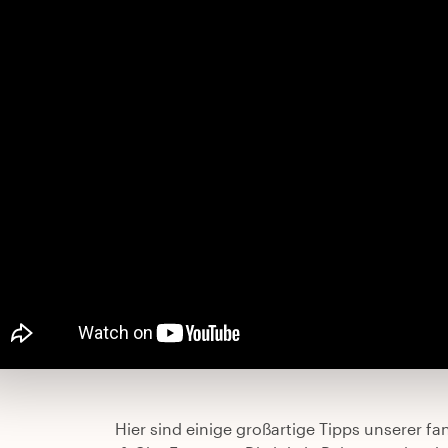
Hier sind einige großartige Tipps unserer f