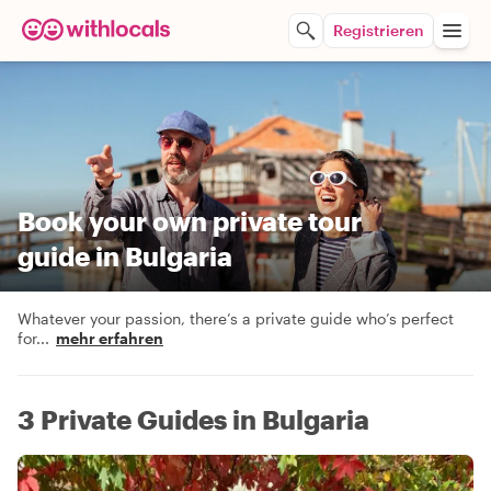
Registrieren
Book your own private tour
guide in Bulgaria
Whatever your passion, there’s a private guide who’s perfect
for
...
mehr erfahren
3 Private Guides in Bulgaria