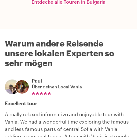
Entdecke alle Touren in Bulgaria
Warum andere Reisende
unsere lokalen Experten so
sehr mögen
Paul
Über deinen Local
Vania
Excellent tour
A really relaxed informative and enjoyable tour with
Vania. We had a wonderful time exploring the famous
and less famous parts of central Sofia with Vania
adding a personal touch. A tour with Vania is strongly