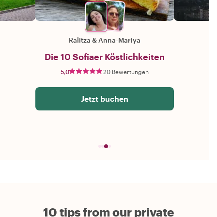
Ralitza
&
Anna-Mariya
Die 10 Sofiaer Köstlichkeiten
5,0
20 Bewertungen
Jetzt buchen
10 tips from our private