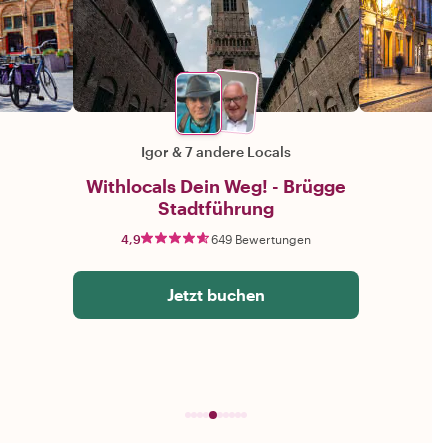
Igor
&
7 andere Locals
Withlocals Dein Weg! - Brügge
Stadtführung
4,9
649 Bewertungen
Jetzt buchen