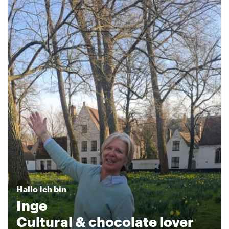
Hallo
Ich bin
Inge
Cultural & chocolate lover