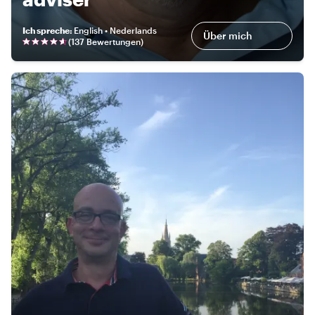
Ich spreche
:
English • Nederlands
Über mich
(
137 Bewertungen
)