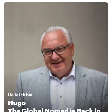
Hallo
Ich bin
Hugo
The Global Nomad is Back in