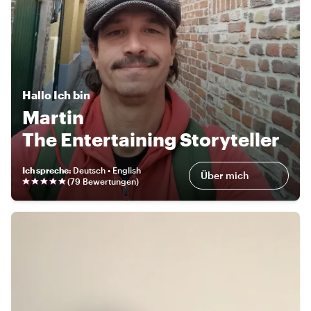
Hallo
Ich bin
Martin
The Entertaining Storyteller
Ich spreche
:
Deutsch • English
Über mich
(
79 Bewertungen
)