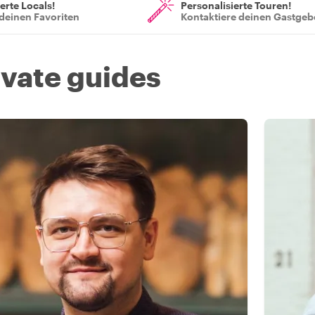
ierte Locals!
Personalisierte Touren!
deinen Favoriten
Kontaktiere deinen Gastgeb
ivate guides