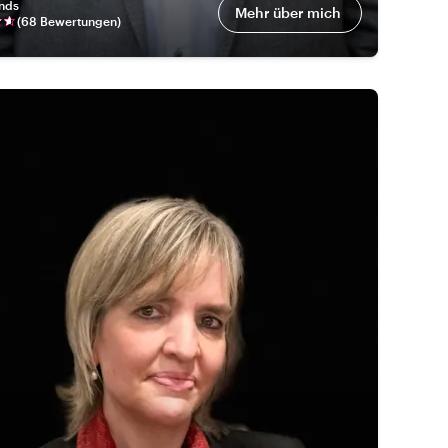
nds
Mehr über mich
(
68 Bewertungen
)