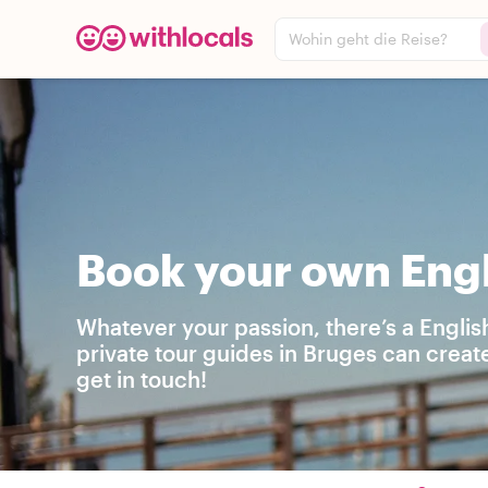
Wohin geht die Reise?
Book your own Engl
Whatever your passion, there’s a Englis
private tour guides in Bruges can creat
get in touch!