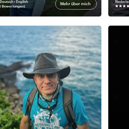
Deutsch • English
Nederla
Mehr über mich
8 Bewertungen
)