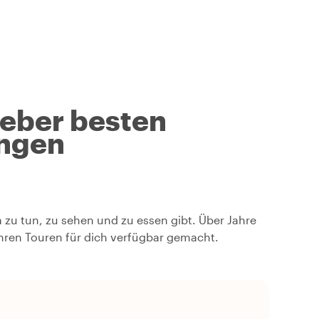
geber besten
ngen
a zu tun, zu sehen und zu essen gibt. Über Jahre
ihren Touren für dich verfügbar gemacht.