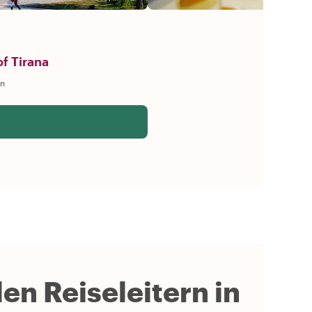
f Tirana
n
en Reiseleitern in