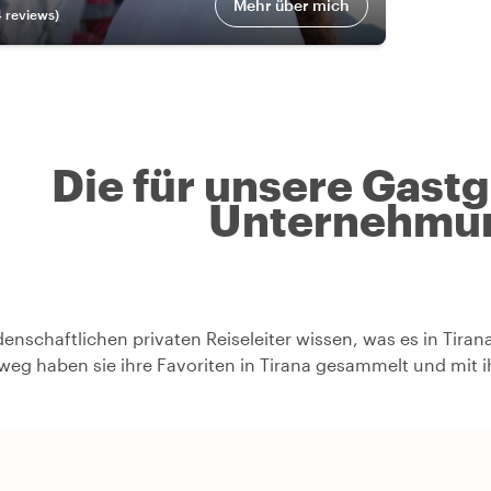
Mehr über mich
4
review
s
)
Die für unsere Gast
Unternehmu
denschaftlichen privaten Reiseleiter wissen, was es in Tiran
weg haben sie ihre Favoriten in Tirana gesammelt und mit 