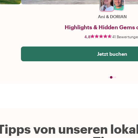
Ani
&
DORIAN
Highlights & Hidden Gems o
4,8
41 Bewertunge
Jetzt buchen
Tipps von unseren lokal