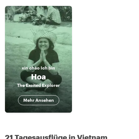
xin chào
Ich bin
Hoa
The Excited Explorer
Mehr Ansehen
21 Tagesausflüge in Vietnam