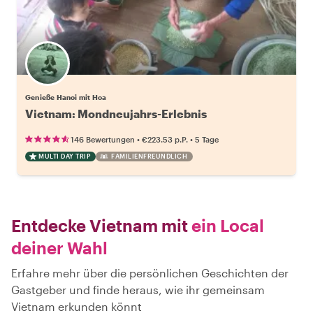
Genieße Hanoi mit Hoa
Vietnam: Mondneujahrs-Erlebnis
•
•
146 Bewertungen
€223.53
p.P.
5 Tage
MULTI DAY TRIP
FAMILIENFREUNDLICH
Entdecke Vietnam mit
ein Local
deiner Wahl
Erfahre mehr über die persönlichen Geschichten der
Gastgeber und finde heraus, wie ihr gemeinsam
Vietnam erkunden könnt