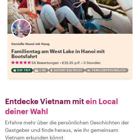
Genieße Hanoi mit Hang
Familientag am West Lake in Hanoi mit
Bootsfahrt
•
•
56 Bewertungen
€22.35
p.P.
3 Stunden
DAY TRIP
CAR
SOFORT BESTÄTIGT
FAMILIENFREUNDLICH
Entdecke Vietnam mit
ein Local
deiner Wahl
Erfahre mehr über die persönlichen Geschichten der
Gastgeber und finde heraus, wie ihr gemeinsam
Vietnam erkunden könnt