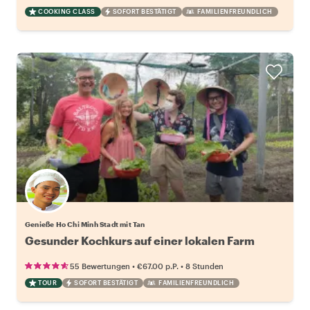
COOKING CLASS
SOFORT BESTÄTIGT
FAMILIENFREUNDLICH
Genieße Ho Chi Minh Stadt mit Tan
Gesunder Kochkurs auf einer lokalen Farm
•
•
55 Bewertungen
€67.00
p.P.
8 Stunden
TOUR
SOFORT BESTÄTIGT
FAMILIENFREUNDLICH