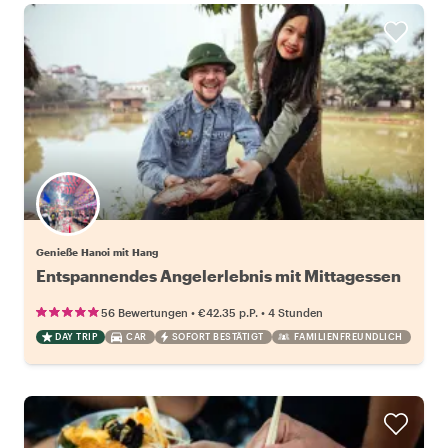
Genieße Hanoi mit Hang
Entspannendes Angelerlebnis mit Mittagessen
•
•
56 Bewertungen
€42.35
p.P.
4 Stunden
DAY TRIP
CAR
SOFORT BESTÄTIGT
FAMILIENFREUNDLICH