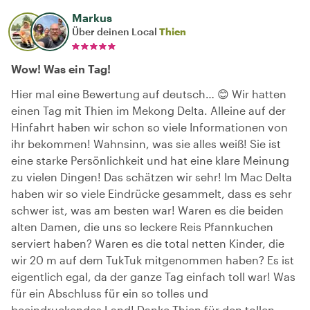
Markus
Über deinen Local
Thien
Wow! Was ein Tag!
Hier mal eine Bewertung auf deutsch… 😊 Wir hatten
einen Tag mit Thien im Mekong Delta. Alleine auf der
Hinfahrt haben wir schon so viele Informationen von
ihr bekommen! Wahnsinn, was sie alles weiß! Sie ist
eine starke Persönlichkeit und hat eine klare Meinung
zu vielen Dingen! Das schätzen wir sehr! Im Mac Delta
haben wir so viele Eindrücke gesammelt, dass es sehr
schwer ist, was am besten war! Waren es die beiden
alten Damen, die uns so leckere Reis Pfannkuchen
serviert haben? Waren es die total netten Kinder, die
wir 20 m auf dem TukTuk mitgenommen haben? Es ist
eigentlich egal, da der ganze Tag einfach toll war! Was
für ein Abschluss für ein so tolles und
beeindruckendes Land! Danke Thien für den tollen