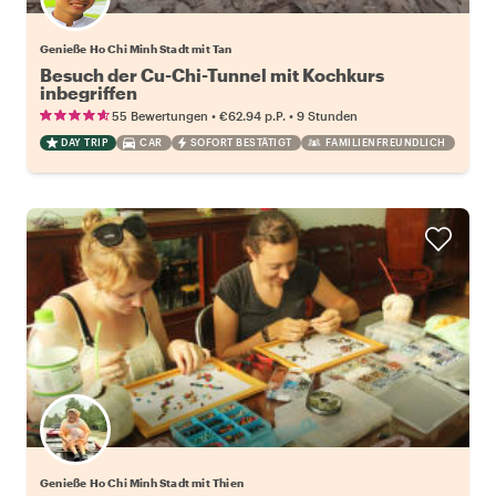
Genieße Ho Chi Minh Stadt mit Tan
Besuch der Cu-Chi-Tunnel mit Kochkurs
inbegriffen
•
•
55 Bewertungen
€62.94
p.P.
9 Stunden
DAY TRIP
CAR
SOFORT BESTÄTIGT
FAMILIENFREUNDLICH
Genieße Ho Chi Minh Stadt mit Thien