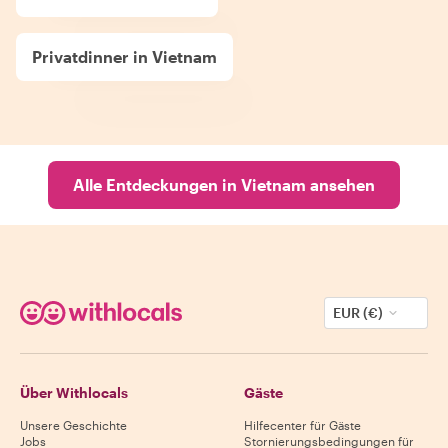
Privatdinner in Vietnam
Alle Entdeckungen in Vietnam ansehen
EUR (€)
Über Withlocals
Gäste
Unsere Geschichte
Hilfecenter für Gäste
Jobs
Stornierungsbedingungen für