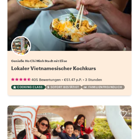
Genieße Ho Chi Minh Stadt mit Elise
Lokaler Vietnamesischer Kochkurs
•
•
405 Bewertungen
€51.47
p.P.
3 Stunden
COOKING CLASS
SOFORT BESTÄTIGT
FAMILIENFREUNDLICH