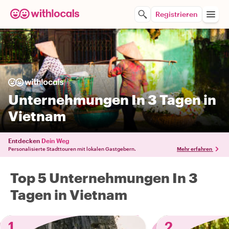
Registrieren
Unternehmungen In 3 Tagen in
Vietnam
Entdecken
Dein Weg
Personalisierte Stadttouren mit lokalen Gastgebern.
Mehr erfahren
Top 5 Unternehmungen In 3
Tagen in Vietnam
1
2