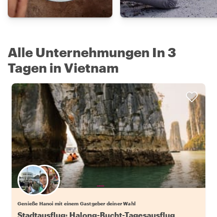
Alle Unternehmungen In 3
Tagen in Vietnam
Wähle deinen Lieblingsgastgeber
Genieße Hanoi mit einem Gastgeber deiner Wahl
Stadtausflug: Halong-Bucht-Tagesausflug