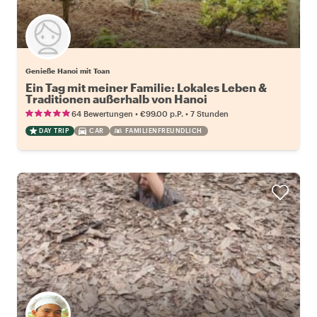
Genieße Hanoi mit Toan
Ein Tag mit meiner Familie: Lokales Leben &
Traditionen außerhalb von Hanoi
•
•
64 Bewertungen
€99.00
p.P.
7 Stunden
DAY TRIP
CAR
FAMILIENFREUNDLICH