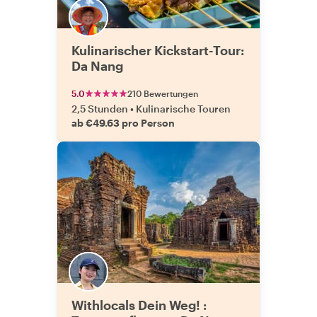
Kulinarischer Kickstart-Tour:
Da Nang
5.0
210 Bewertungen
2,5 Stunden
•
Kulinarische Touren
ab €49.63 pro Person
Withlocals Dein Weg! :