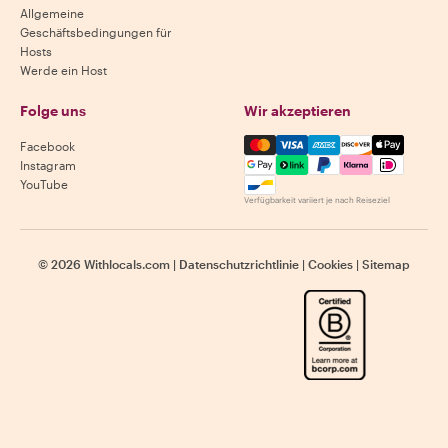
Allgemeine
Geschäftsbedingungen für
Hosts
Werde ein Host
Folge uns
Wir akzeptieren
Mastercard, Visa, Amex, Di
Facebook
Instagram
YouTube
Verfügbarkeit variiert je nach Reiseziel
©
2026
Withlocals.com
|
Datenschutzrichtlinie
|
Cookies
|
Sitemap