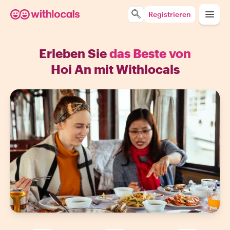
Registrieren
Erleben Sie
das Beste von
Hoi An mit Withlocals