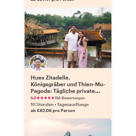
Hues Zitadelle,
Königsgräber und Thien-Mu-
Pagode: Tägliche private
Erkundung
5.0
158 Bewertungen
10 Stunden
•
Tagesausfluege
ab €82.06 pro Person