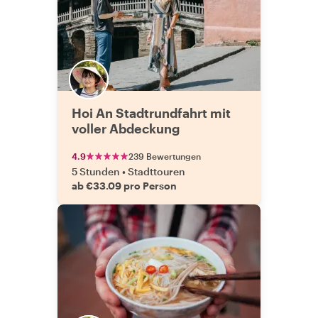
Hoi An Stadtrundfahrt mit
voller Abdeckung
4.9
239 Bewertungen
5 Stunden
•
Stadttouren
ab €33.09 pro Person