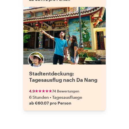
Stadtentdeckung:
Tagesausflug nach Da Nang
4.9
74 Bewertungen
6 Stunden
•
Tagesausfluege
ab €60.07 pro Person