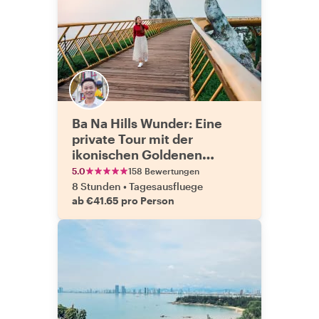
Ba Na Hills Wunder: Eine
private Tour mit der
ikonischen Goldenen
Brücke
5.0
158 Bewertungen
8 Stunden
•
Tagesausfluege
ab €41.65 pro Person