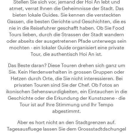
Stellen Sie sich vor, jemand der Hoi An lebt und
atmet, verrat Ihnen die Geheimnisse der Stadt. Das
bieten lokale Guides. Sie kennen die versteckten
Gassen, die besten Gerichte und Geschichten, die es
nie in die Reisefuhrer geschafft haben. Ob Sie Food
Tours lieben, durch die Strassen der Stadt wandern
oder abseits der ausgetretenen Pfade unterwegs sein
mochten - ein lokaler Guide organisiert eine private
Tour, die authentisch Hoi An ist.
Das Beste daran? Diese Touren drehen sich ganz um
Sie. Kein Herdenverhalten in grossen Gruppen oder
Hetzen durch Orte, die Sie nicht interessieren. Bei
privaten Touren sind Sie der Chef. Ob Fotos an
ikonischen Sehenswurdigkeiten, ein Eintauchen in die
Geschichte oder die Erkundung der Kunstszene - die
Tour ist auf Ihre Stimmung und Ihr Tempo
abgestimmt.
Aber es hort nicht an den Stadtgrenzen auf.
Tagesausfluege lassen Sie dem Grossstadtdschungel