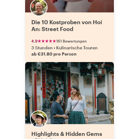
Die 10 Kostproben von Hoi
An: Street Food
4.9
161 Bewertungen
3 Stunden
•
Kulinarische Touren
ab €31.80 pro Person
Highlights & Hidden Gems