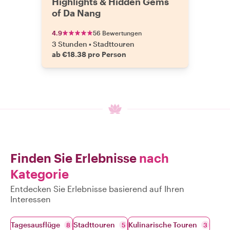
Highlights & Hidden Gems
of Da Nang
4.9
56 Bewertungen
3 Stunden
•
Stadttouren
ab €18.38 pro Person
Finden Sie Erlebnisse
nach
Kategorie
Entdecken Sie Erlebnisse basierend auf Ihren
Interessen
Tagesausflüge
Stadttouren
Kulinarische Touren
8
5
3