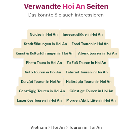
Verwandte
Hoi An
Seiten
Das könnte Sie auch interessieren
Guides in Hoi An
Tagesausflüge in Hoi An
Stadtführungen in Hoi An
Food Touren in Hoi An
Kunst & Kulturführungen in Hoi An
Abendtouren in Hoi An
Photo Tours in Hoi An
Zu Fuß Touren in Hoi An
Auto Touren in Hoi An
Fahrrad Touren in Hoi An
Kurz(e) Touren in Hoi An
Halbtägig Touren in Hoi An
Ganztägig Touren in Hoi An
Günstige Touren in Hoi An
Luxeriöse Touren in Hoi An
Morgen Aktivitäten in Hoi An
Vietnam
Hoi An
Touren in Hoi An