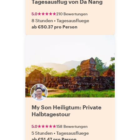
Tagesausflug von Da Nang
5.0
210 Bewertungen
8 Stunden
•
Tagesausfluege
ab €50.37 pro Person
My Son Heiligtum: Private
Halbtagestour
5.0
158 Bewertungen
5 Stunden
•
Tagesausfluege
ab €51.47 pro Person