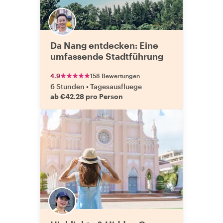
Da Nang entdecken: Eine
umfassende Stadtführung
4.9
158 Bewertungen
6 Stunden
•
Tagesausfluege
ab €42.28 pro Person