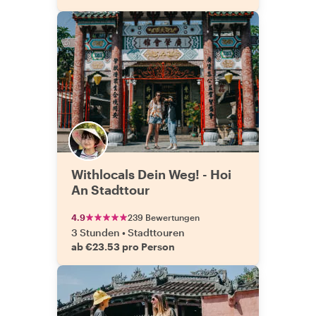
Withlocals Dein Weg! - Hoi
An Stadttour
4.9
239 Bewertungen
3 Stunden
•
Stadttouren
ab €23.53 pro Person