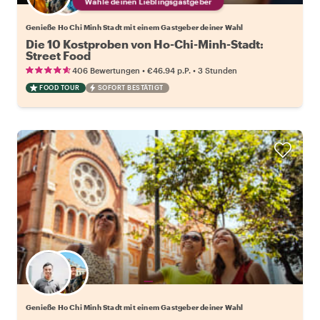
Wähle deinen Lieblingsgastgeber
Genieße Ho Chi Minh Stadt mit einem Gastgeber deiner Wahl
Die 10 Kostproben von Ho-Chi-Minh-Stadt:
Street Food
•
•
406 Bewertungen
€46.94
p.P.
3 Stunden
FOOD TOUR
SOFORT BESTÄTIGT
Wähle deinen Lieblingsgastgeber
Genieße Ho Chi Minh Stadt mit einem Gastgeber deiner Wahl