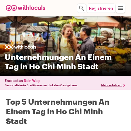
Registrieren
Unternehmungen An Einem
Tag in Ho Chi Minh Stadt
Entdecken
Dein Weg
Personalisierte Stadttouren mit lokalen Gastgebern.
Mehr erfahren
Top 5 Unternehmungen An
Einem Tag in Ho Chi Minh
Stadt