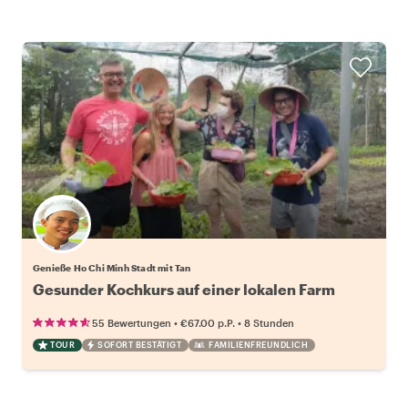
Genieße Ho Chi Minh Stadt mit Tan
Gesunder Kochkurs auf einer lokalen Farm
•
•
55 Bewertungen
€67.00
p.P.
8 Stunden
TOUR
SOFORT BESTÄTIGT
FAMILIENFREUNDLICH