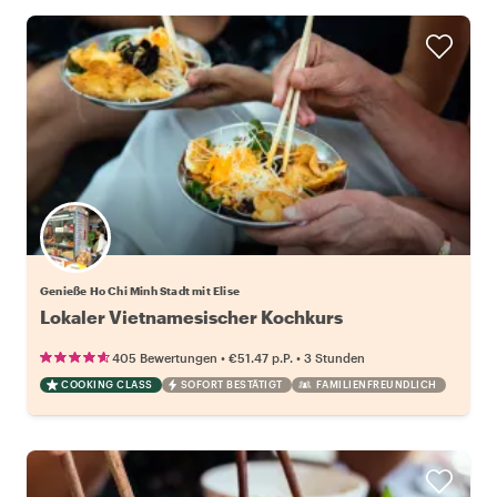
Genieße Ho Chi Minh Stadt mit Elise
Lokaler Vietnamesischer Kochkurs
•
•
405 Bewertungen
€51.47
p.P.
3 Stunden
COOKING CLASS
SOFORT BESTÄTIGT
FAMILIENFREUNDLICH