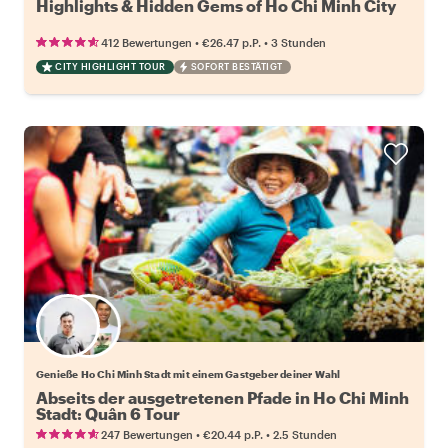
Highlights & Hidden Gems of Ho Chi Minh City
•
•
412 Bewertungen
€26.47
p.P.
3 Stunden
CITY HIGHLIGHT TOUR
SOFORT BESTÄTIGT
Wähle deinen Lieblingsgastgeber
Genieße Ho Chi Minh Stadt mit einem Gastgeber deiner Wahl
Abseits der ausgetretenen Pfade in Ho Chi Minh
Stadt: Quân 6 Tour
•
•
247 Bewertungen
€20.44
p.P.
2.5 Stunden