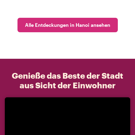
Alle Entdeckungen in Hanoi ansehen
Genieße das Beste der Stadt
aus Sicht der Einwohner