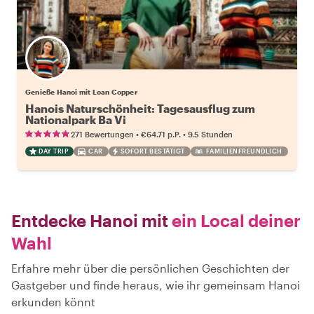
Genieße Hanoi mit Loan Copper
Hanois Naturschönheit: Tagesausflug zum
Nationalpark Ba Vi
•
•
271 Bewertungen
€64.71
p.P.
9.5 Stunden
DAY TRIP
CAR
SOFORT BESTÄTIGT
FAMILIENFREUNDLICH
Entdecke Hanoi mit
ein Local deiner
Wahl
Erfahre mehr über die persönlichen Geschichten der
Gastgeber und finde heraus, wie ihr gemeinsam Hanoi
erkunden könnt