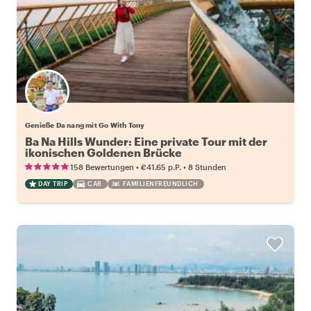
Genieße Da nang mit Go With Tony
Ba Na Hills Wunder: Eine private Tour mit der
ikonischen Goldenen Brücke
•
•
158 Bewertungen
€41.65
p.P.
8 Stunden
DAY TRIP
CAR
FAMILIENFREUNDLICH