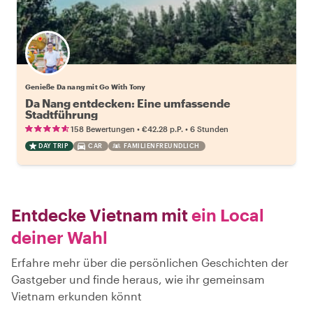
Genieße Da nang mit Go With Tony
Da Nang entdecken: Eine umfassende
Stadtführung
•
•
158 Bewertungen
€42.28
p.P.
6 Stunden
DAY TRIP
CAR
FAMILIENFREUNDLICH
Entdecke Vietnam mit
ein Local
deiner Wahl
Erfahre mehr über die persönlichen Geschichten der
Gastgeber und finde heraus, wie ihr gemeinsam
Vietnam erkunden könnt