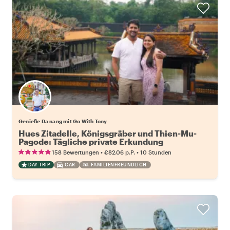
Genieße Da nang mit Go With Tony
Hues Zitadelle, Königsgräber und Thien-Mu-
Pagode: Tägliche private Erkundung
•
•
158 Bewertungen
€82.06
p.P.
10 Stunden
DAY TRIP
CAR
FAMILIENFREUNDLICH