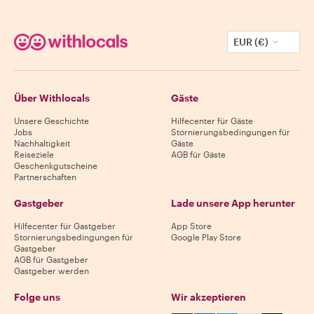
EUR (€)
Über Withlocals
Gäste
Unsere Geschichte
Hilfecenter für Gäste
Jobs
Stornierungsbedingungen für
Nachhaltigkeit
Gäste
Reiseziele
AGB für Gäste
Geschenkgutscheine
Partnerschaften
Gastgeber
Lade unsere App herunter
Hilfecenter für Gastgeber
App Store
Stornierungsbedingungen für
Google Play Store
Gastgeber
AGB für Gastgeber
Gastgeber werden
Folge uns
Wir akzeptieren