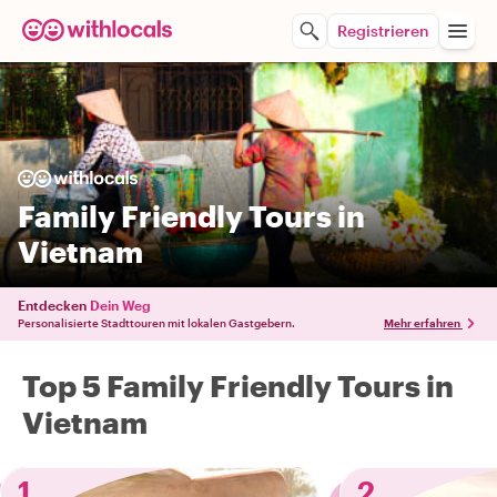
Registrieren
Family Friendly Tours in
Vietnam
Entdecken
Dein Weg
Personalisierte Stadttouren mit lokalen Gastgebern.
Mehr erfahren
Top 5 Family Friendly Tours in
Vietnam
1
2