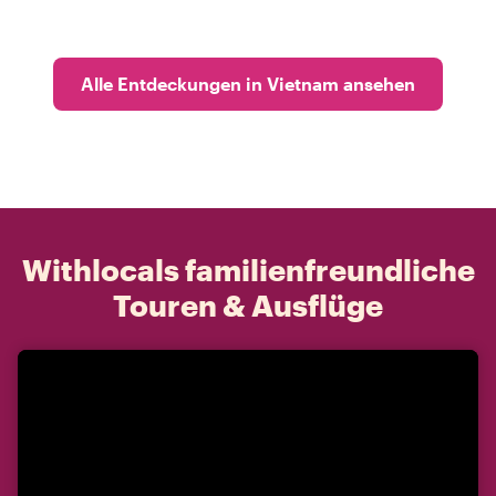
Alle Entdeckungen in Vietnam ansehen
Withlocals familienfreundliche
Touren & Ausflüge