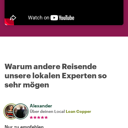
Warum andere Reisende
unsere lokalen Experten so
sehr mögen
Alexander
Über deinen Local
Loan Copper
Nur zu empfehlen