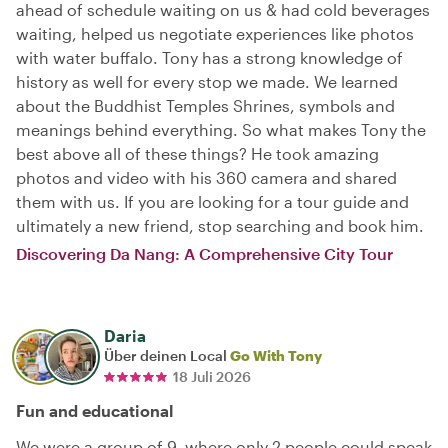
ahead of schedule waiting on us & had cold beverages
waiting, helped us negotiate experiences like photos
with water buffalo. Tony has a strong knowledge of
history as well for every stop we made. We learned
about the Buddhist Temples Shrines, symbols and
meanings behind everything. So what makes Tony the
best above all of these things? He took amazing
photos and video with his 360 camera and shared
them with us. If you are looking for a tour guide and
ultimately a new friend, stop searching and book him.
Discovering Da Nang: A Comprehensive City Tour
Daria
Über deinen Local
Go With Tony
18 Juli 2026
Fun and educational
We were a group of 9, where only 2 people could speak