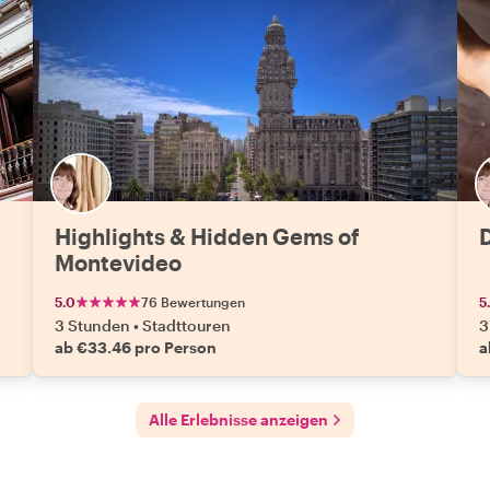
Highlights & Hidden Gems of
Montevideo
5.0
76 Bewertungen
5
3 Stunden
•
Stadttouren
3
ab €33.46 pro Person
a
Alle Erlebnisse anzeigen