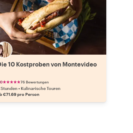
Die 10 Kostproben von Montevideo
.0
76 Bewertungen
 Stunden
•
Kulinarische Touren
b €71.69 pro Person