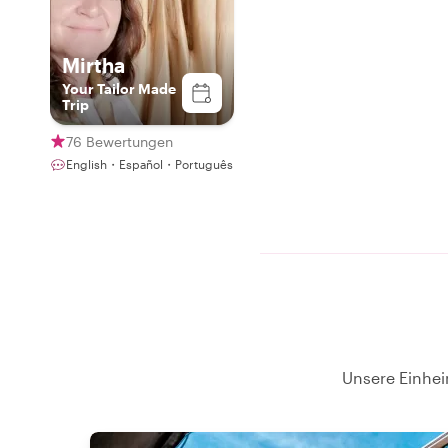
Mirtha
Your Tailor Made
Trip
76 Bewertungen
English・Español・Português
Unsere Einhei