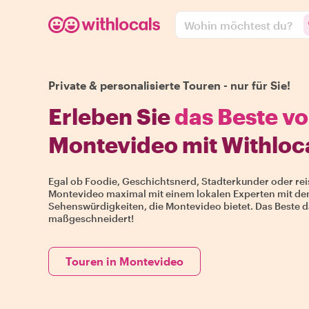
Wohin möchtest du?
Private & personalisierte Touren - nur für Sie!
Erleben Sie
das Beste v
Montevideo mit Withloc
Egal ob Foodie, Geschichtsnerd, Stadterkunder oder re
Montevideo maximal mit einem lokalen Experten mit de
Sehenswürdigkeiten, die Montevideo bietet. Das Beste da
maßgeschneidert!
Touren in Montevideo