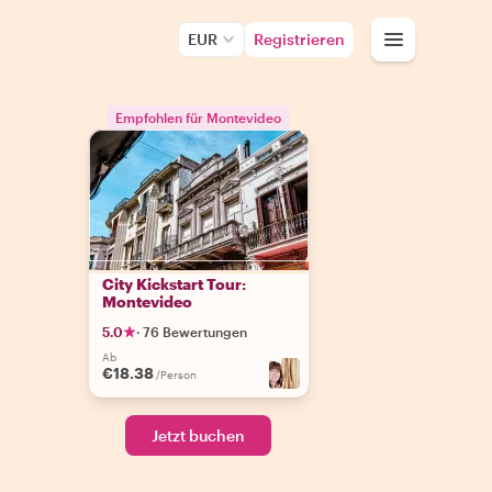
EUR
Registrieren
Empfohlen für Montevideo
City Kickstart Tour:
Montevideo
5.0
·
76 Bewertungen
Ab
€18.38
/Person
Jetzt buchen